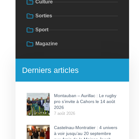
Culture
Sorties
Sport
Magazine
Derniers articles
Montauban – Aurillac : Le rugby
pro s’invite à Cahors le 14 août
2026
7 août 2026
Castelnau-Montratier : 4 univers
à voir jusqu’au 20 septembre