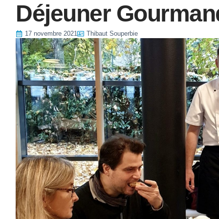
Déjeuner Gourman
17 novembre 2021
Thibaut Souperbie