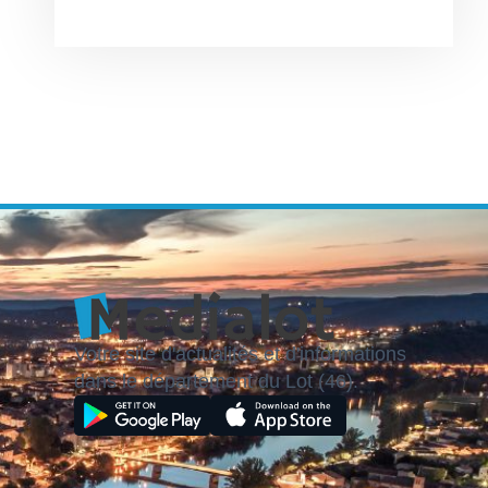
Votre site d'actualités et d'informations
dans le département du Lot (46).