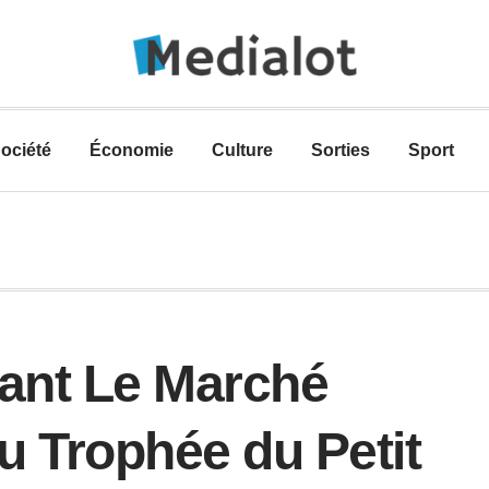
ociété
Économie
Culture
Sorties
Sport
rant Le Marché
du Trophée du Petit