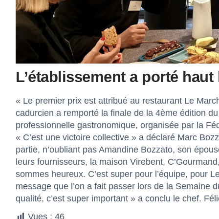
L’établissement a porté haut 
« Le premier prix est attribué au restaurant Le Mar
cadurcien a remporté la finale de la 4ème édition 
professionnelle gastronomique, organisée par la Fé
« C’est une victoire collective » a déclaré Marc Bozz
partie, n’oubliant pas Amandine Bozzato, son épouse,
leurs fournisseurs, la maison Virebent, C’Gourmand
sommes heureux. C’est super pour l’équipe, pour Le M
message que l’on a fait passer lors de la Semaine du
qualité, c’est super important » a conclu le chef. Fél
Vues :
46