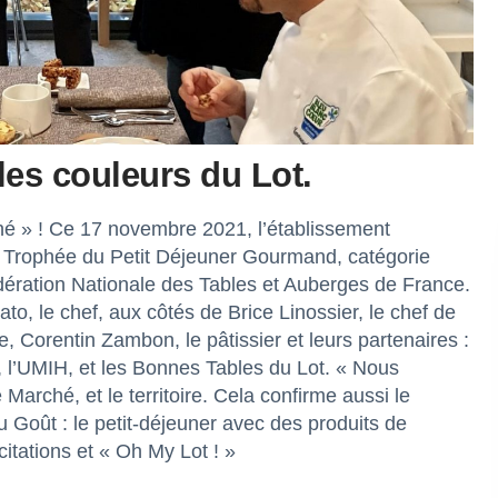
les couleurs du Lot.
ché » ! Ce 17 novembre 2021, l’établissement
du Trophée du Petit Déjeuner Gourmand, catégorie
dération Nationale des Tables et Auberges de France.
ato, le chef, aux côtés de Brice Linossier, le chef de
 Corentin Zambon, le pâtissier et leurs partenaires :
, l’UMIH, et les Bonnes Tables du Lot. « Nous
arché, et le territoire. Cela confirme aussi le
 Goût : le petit-déjeuner avec des produits de
icitations et « Oh My Lot ! »