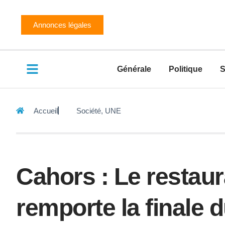
Annonces légales
Générale
Politique
S
Accueil
Société
,
UNE
Cahors : Le restau
remporte la finale 