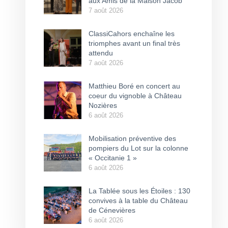
aux Amis de la Maison Jacob
7 août 2026
ClassiCahors enchaîne les
triomphes avant un final très
attendu
7 août 2026
Matthieu Boré en concert au
coeur du vignoble à Château
Nozières
6 août 2026
Mobilisation préventive des
pompiers du Lot sur la colonne
« Occitanie 1 »
6 août 2026
La Tablée sous les Étoiles : 130
convives à la table du Château
de Cénevières
6 août 2026