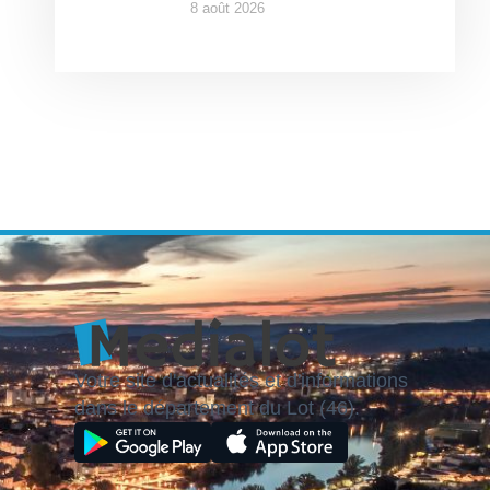
8 août 2026
Votre site d'actualités et d'informations
dans le département du Lot (46).