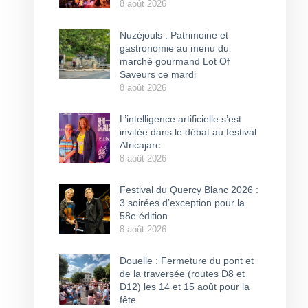
8 août 2026
Nuzéjouls : Patrimoine et
gastronomie au menu du
marché gourmand Lot Of
Saveurs ce mardi
8 août 2026
L’intelligence artificielle s’est
invitée dans le débat au festival
Africajarc
8 août 2026
Festival du Quercy Blanc 2026 :
3 soirées d’exception pour la
58e édition
8 août 2026
Douelle : Fermeture du pont et
de la traversée (routes D8 et
D12) les 14 et 15 août pour la
fête