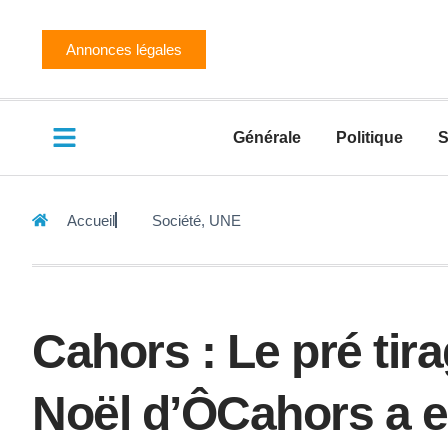
Annonces légales
Générale
Politique
S
Accueil
Société
,
UNE
Cahors : Le pré tira
Noël d’ÔCahors a e