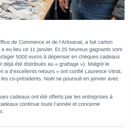
fice de Commerce et de l’Artisanat, a fait carton
r, a eu lieu ce 11 janvier. Et 25 heureux gagnants vont
se partager 5000 euros à dépenser en chèques cadeaux
déjà été distribués au « grattage »). Malgré le
On a d’excellents retours » ont confié Laurence Vitrat,
 les co-présidents. Noël se poursuit en janvier avec
ues cadeaux ont été offerts par les entreprises à
 cadeaux continue toute l’année et concerne
t.