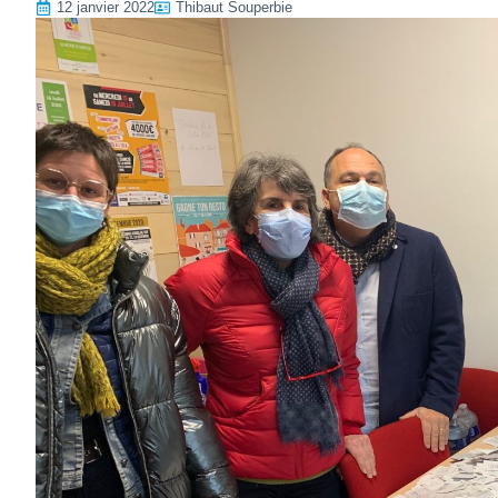
12 janvier 2022
Thibaut Souperbie