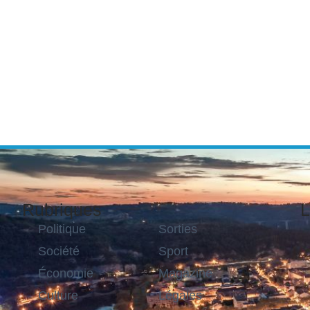
Rubriques
L
Politique
Sorties
Société
Sport
Économie
Magazine
Culture
Légales