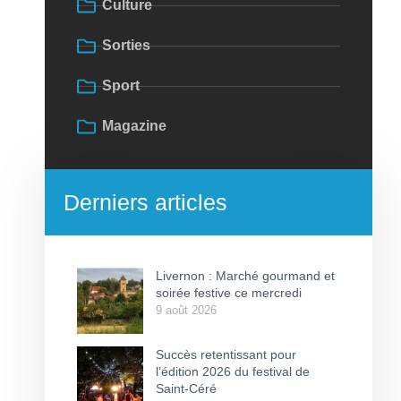
Culture
Sorties
Sport
Magazine
Derniers articles
Livernon : Marché gourmand et
soirée festive ce mercredi
9 août 2026
Succès retentissant pour
l’édition 2026 du festival de
Saint-Céré