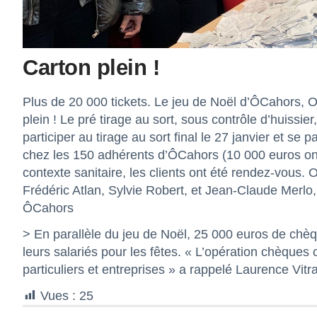
Carton plein !
Plus de 20 000 tickets. Le jeu de Noël d’ÔCahors, Of
plein ! Le pré tirage au sort, sous contrôle d’huissie
participer au tirage au sort final le 27 janvier et 
chez les 150 adhérents d’ÔCahors (10 000 euros ont 
contexte sanitaire, les clients ont été rendez-vous. 
Frédéric Atlan, Sylvie Robert, et Jean-Claude Merlo,
ÔCahors
> En parallèle du jeu de Noël, 25 000 euros de chèq
leurs salariés pour les fêtes. « L’opération chèques
particuliers et entreprises » a rappelé Laurence Vitra
Vues :
25