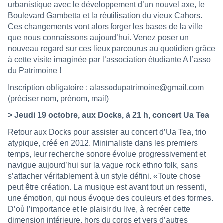
urbanistique avec le développement d’un nouvel axe, le
Boulevard Gambetta et la réutilisation du vieux Cahors.
Ces changements vont alors forger les bases de la ville
que nous connaissons aujourd’hui. Venez poser un
nouveau regard sur ces lieux parcourus au quotidien grâce
à cette visite imaginée par l’association étudiante A l’asso
du Patrimoine !
Inscription obligatoire :
alassodupatrimoine@gmail.com
(préciser nom, prénom, mail)
> Jeudi 19 octobre, aux Docks, à 21 h, concert Ua Tea
Retour aux Docks pour assister au concert d’Ua Tea, trio
atypique, créé en 2012. Minimaliste dans les premiers
temps, leur recherche sonore évolue progressivement et
navigue aujourd’hui sur la vague rock ethno folk, sans
s’attacher véritablement à un style défini. «Toute chose
peut être création. La musique est avant tout un ressenti,
une émotion, qui nous évoque des couleurs et des formes.
D’où l’importance et le plaisir du live, à recréer cette
dimension intérieure, hors du corps et vers d’autres