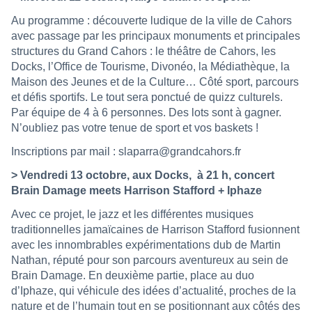
Au programme : découverte ludique de la ville de Cahors
avec passage par les principaux monuments et principales
structures du Grand Cahors : le théâtre de Cahors, les
Docks, l’Office de Tourisme, Divonéo, la Médiathèque, la
Maison des Jeunes et de la Culture… Côté sport, parcours
et défis sportifs. Le tout sera ponctué de quizz culturels.
Par équipe de 4 à 6 personnes. Des lots sont à gagner.
N’oubliez pas votre tenue de sport et vos baskets !
Inscriptions par mail : slaparra@grandcahors.fr
> Vendredi 13 octobre, aux Docks, à 21 h, concert
Brain Damage meets Harrison Stafford + Iphaze
Avec ce projet, le jazz et les différentes musiques
traditionnelles jamaïcaines de Harrison Stafford fusionnent
avec les innombrables expérimentations dub de Martin
Nathan, réputé pour son parcours aventureux au sein de
Brain Damage. En deuxième partie, place au duo
d’Iphaze, qui véhicule des idées d’actualité, proches de la
nature et de l’humain tout en se positionnant aux côtés des