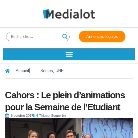
Annonces légales
Accueil
Sorties
,
UNE
Cahors : Le plein d’animations
pour la Semaine de l’Etudiant
8 octobre 2017
Thibaut Souperbie