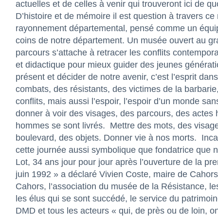
actuelles et de celles à venir qui trouveront ici de q
D’histoire et de mémoire il est question à travers
rayonnement départemental, pensé comme un équipe
coins de notre département. Un musée ouvert au grand
parcours s’attache à retracer les conflits contemp
et didactique pour mieux guider des jeunes générati
présent et décider de notre avenir, c’est l’esprit d
combats, des résistants, des victimes de la barbarie
conflits, mais aussi l’espoir, l’espoir d’un monde s
donner à voir des visages, des parcours, des actes hé
hommes se sont livrés.
Mettre des mots, des visage
boulevard, des objets. Donner vie à nos morts.
Inca
cette journée aussi symbolique que fondatrice que 
Lot, 34 ans jour pour jour après l’ouverture de la p
juin 1992 » a déclaré Vivien Coste, maire de Cahors,
Cahors, l’association du musée de la Résistance, le
les élus qui se sont succédé, le service du patrimoin
DMD et tous les acteurs « qui, de près ou de loin, on