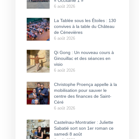
« Occitanie 1 »
6 août 2026
La Tablée sous les Étoiles : 130
convives à la table du Château
de Cénevières
6 août 2026
Qi Gong : Un nouveau cours à
Ginouillac et des séances en
visio
6 août 2026
Christophe Proença appelle à la
mobilisation pour sauver le
centre des finances de Saint-
Céré
6 août 2026
Castelnau-Montratier : Juliette
Sabatié sort son 1er roman ce
samedi 8 août