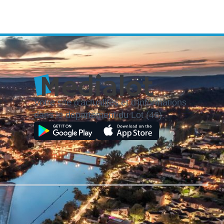
Votre site d'actualités et d'informations
dans le département du Lot (46).