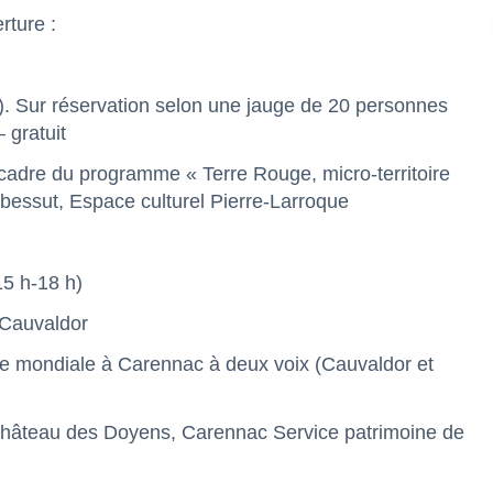
rture :
). Sur réservation selon une jauge de 20 personnes
 gratuit
e cadre du programme « Terre Rouge, micro-territoire
bessut, Espace culturel Pierre-Larroque
15 h-18 h)
 Cauvaldor
re mondiale à Carennac à deux voix (Cauvaldor et
 (Château des Doyens, Carennac Service patrimoine de