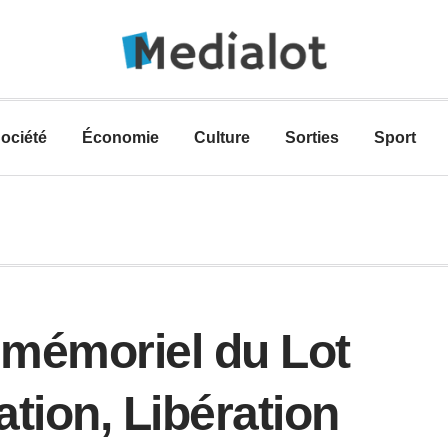
ociété
Économie
Culture
Sorties
Sport
 mémoriel du Lot
tion, Libération