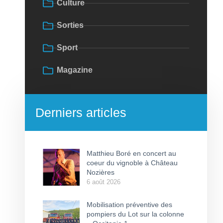
Culture
Sorties
Sport
Magazine
Derniers articles
Matthieu Boré en concert au
coeur du vignoble à Château
Nozières
6 août 2026
Mobilisation préventive des
pompiers du Lot sur la colonne