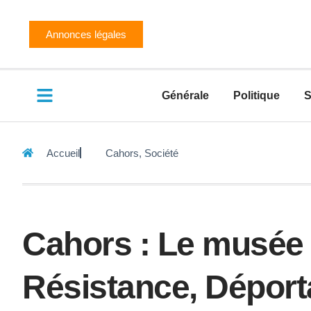
Annonces légales
Générale
Politique
S
Accueil
Cahors
,
Société
Cahors : Le musée
Résistance, Déporta