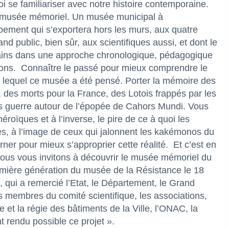
uoi se familiariser avec notre histoire contemporaine.
 ce musée mémoriel. Un musée municipal à
ment qui s’exportera hors les murs, aux quatre
 public, bien sûr, aux scientifiques aussi, et dont le
orains dans une approche chronologique, pédagogique
ons.
Connaître le passé pour mieux comprendre le
ans lequel ce musée a été pensé. Porter la mémoire des
, des morts pour la France, des Lotois frappés par les
ans guerre autour de l’épopée de Cahors Mundi. Vous
roïques et à l’inverse, le pire de ce à quoi les
s, à l’image de ceux qui jalonnent les kakémonos du
rner pour mieux s’approprier cette réalité.
Et c’est en
nous vous invitons à découvrir le musée mémoriel du
remière génération du musée de la Résistance le 18
 qui a remercié l’Etat, le Département, le Grand
s membres du comité scientifique, les associations,
e et la régie des bâtiments de la Ville, l’ONAC, la
t rendu possible ce projet ».