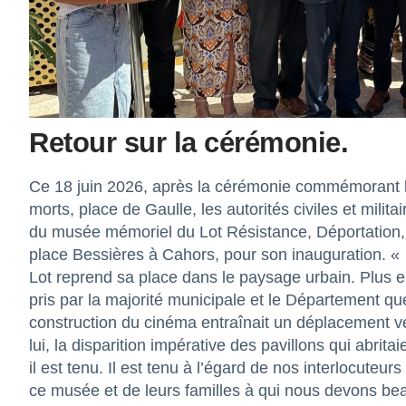
Retour sur la cérémonie.
Ce 18 juin 2026, après la cérémonie commémorant l
morts, place de Gaulle, les autorités civiles et milit
du musée mémoriel du Lot Résistance, Déportation, 
place Bessières à Cahors, pour son inauguration. «
Lot reprend sa place dans le paysage urbain. Plus e
pris par la majorité municipale et le Département qu
construction du cinéma entraînait un déplacement ve
lui, la disparition impérative des pavillons qui abr
il est tenu. Il est tenu à l’égard de nos interlocuteur
ce musée et de leurs familles à qui nous devons be