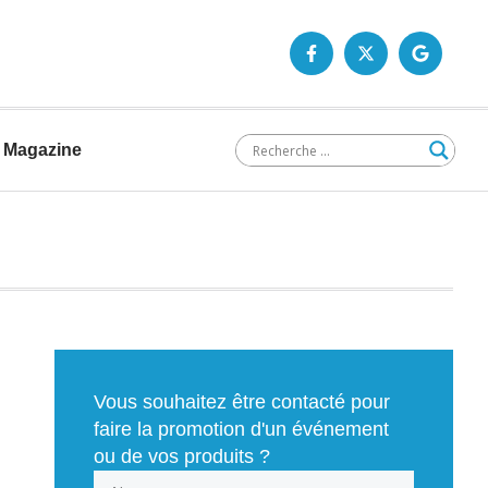
Magazine
Vous souhaitez être contacté pour
faire la promotion d'un événement
ou de vos produits ?