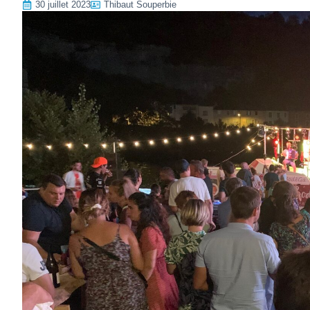
30 juillet 2023
Thibaut Souperbie