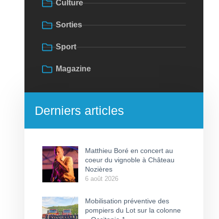
Culture
Sorties
Sport
Magazine
Derniers articles
Matthieu Boré en concert au
coeur du vignoble à Château
Nozières
6 août 2026
Mobilisation préventive des
pompiers du Lot sur la colonne