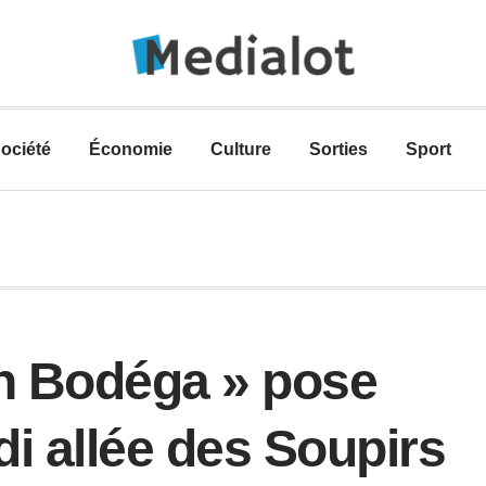
ociété
Économie
Culture
Sorties
Sport
en Bodéga » pose
i allée des Soupirs