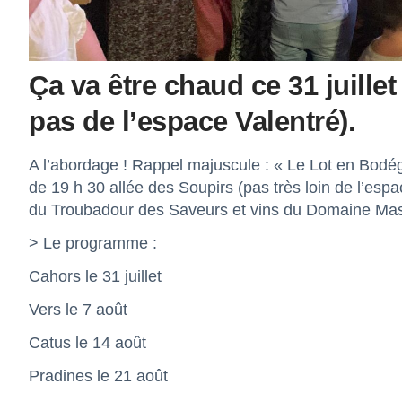
Ça va être chaud ce 31 juillet 
pas de l’espace Valentré).
A l’abordage ! Rappel majuscule : « Le Lot en Bodéga 
de 19 h 30 allée des Soupirs (pas très loin de l’esp
du Troubadour des Saveurs et vins du Domaine Ma
> Le programme :
Cahors le 31 juillet
Vers le 7 août
Catus le 14 août
Pradines le 21 août