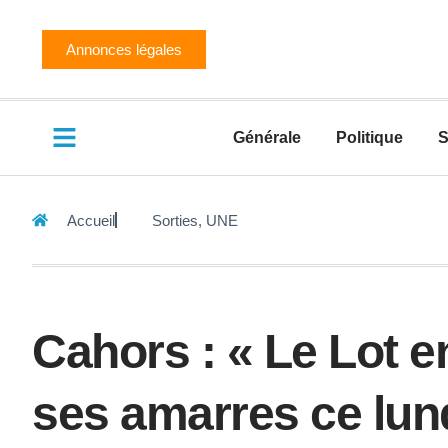
Annonces légales
Générale
Politique
S
Accueil
Sorties
,
UNE
Cahors : « Le Lot 
ses amarres ce lund