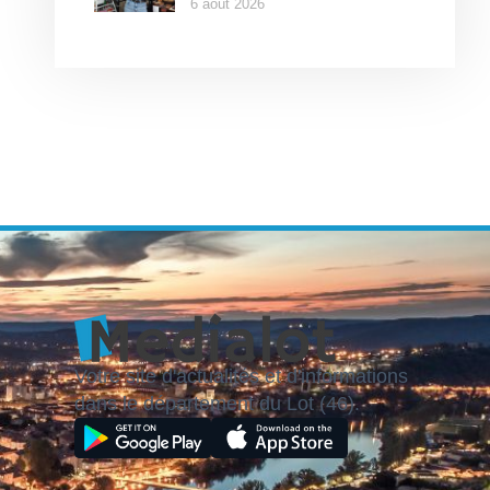
6 août 2026
Votre site d'actualités et d'informations
dans le département du Lot (46).