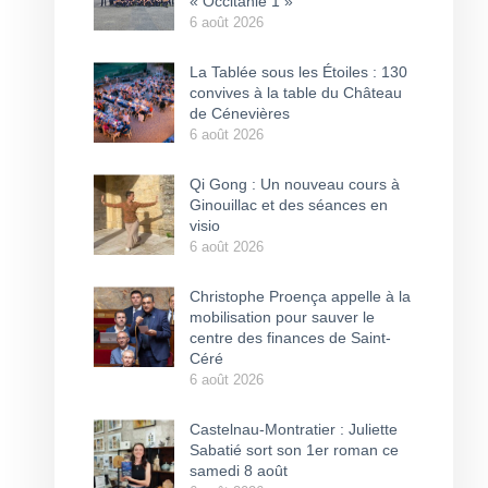
« Occitanie 1 »
6 août 2026
La Tablée sous les Étoiles : 130
convives à la table du Château
de Cénevières
6 août 2026
Qi Gong : Un nouveau cours à
Ginouillac et des séances en
visio
6 août 2026
Christophe Proença appelle à la
mobilisation pour sauver le
centre des finances de Saint-
Céré
6 août 2026
Castelnau-Montratier : Juliette
Sabatié sort son 1er roman ce
samedi 8 août