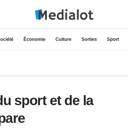
ociété
Économie
Culture
Sorties
Sport
u sport et de la
épare