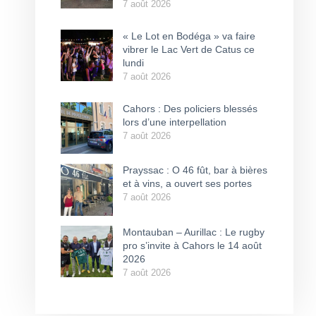
7 août 2026
« Le Lot en Bodéga » va faire
vibrer le Lac Vert de Catus ce
lundi
7 août 2026
Cahors : Des policiers blessés
lors d’une interpellation
7 août 2026
Prayssac : O 46 fût, bar à bières
et à vins, a ouvert ses portes
7 août 2026
Montauban – Aurillac : Le rugby
pro s’invite à Cahors le 14 août
2026
7 août 2026