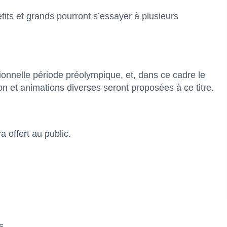
etits et grands pourront s’essayer à plusieurs
nnelle période préolympique, et, dans ce cadre le
on et animations diverses seront proposées à ce titre.
 offert au public.
s.