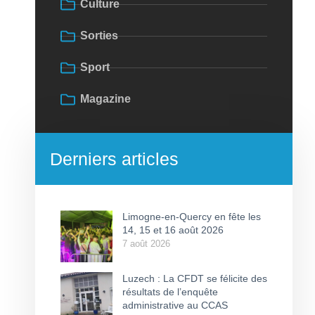
Culture
Sorties
Sport
Magazine
Derniers articles
Limogne-en-Quercy en fête les
14, 15 et 16 août 2026
7 août 2026
Luzech : La CFDT se félicite des
résultats de l’enquête
administrative au CCAS