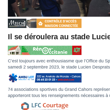
Il se déroulera au stade Luci
C’est toujours avec enthousiasme que l’Office du S
samedi 2 septembre 2023, le stade Lucien Desprats s
74 associations sportives du Grand Cahors représenta
apporteront tous les renseignements nécessaires à 