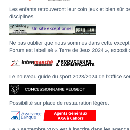
Les enfants retrouveront leur coin jeux et bien sûr p
disciplines.
Ne pas oublier que nous sommes dans cette exceptio
Forum est labellisé « Terre de Jeux 2024 », expositi
Le nouveau guide du sport 2023/2024 de l’Office sera
Possibilité sur place de restauration légère.
Le 2 septembre 2023 est à inscrire dans les agenda