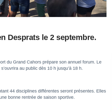
en Desprats le 2 septembre.
port du Grand Cahors prépare son annuel forum. Le
’ouvrira au public dès 10 h jusqu’à 18 h.
nt 44 disciplines différentes seront présentes. Elles
une bonne rentrée de saison sportive.