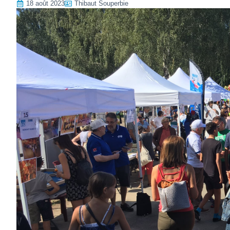
18 août 2023
Thibaut Souperbie