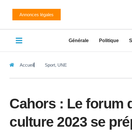
Annonces légales
Générale
Politique
S
Accueil
Sport
,
UNE
Cahors : Le forum d
culture 2023 se pr