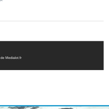
de Medialot.fr