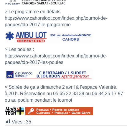
> Le programme en détails
https://www.cahorsfoot.com/index.php/tournoi-de-
paques/tdp-2017-le-programme
> Les poules :
https://www.cahorsfoot.com/index.php/tournoi-de-
paques/tdp-2017-les-poules
> Soirée de gala dimanche 2 avril à l’espace Valentré,
à 20 h. Réservation au 05 65 22 33 39 ou 06 84 25 17 97
ou au podium pendant le tournoi
Vues :
35