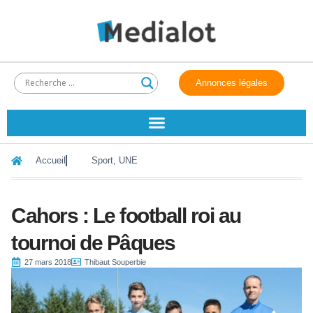
Annonces légales
Accueil
Sport
,
UNE
Cahors : Le football roi au
tournoi de Pâques
27 mars 2018
Thibaut Souperbie