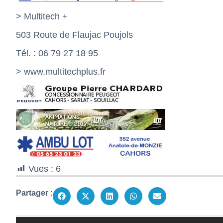
> Multitech +
503 Route de Flaujac Poujols
Tél. : 06 79 27 18 95
>
www.multitechplus.fr
Vues :
6
Partager :