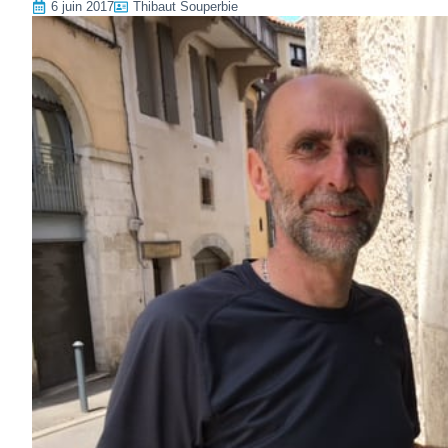
6 juin 2017
Thibaut Souperbie