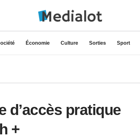
ociété
Économie
Culture
Sorties
Sport
e d’accès pratique
ch +