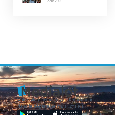
6 août 2026
Votre site d'actualités et d'informations
dans le département du Lot (46).