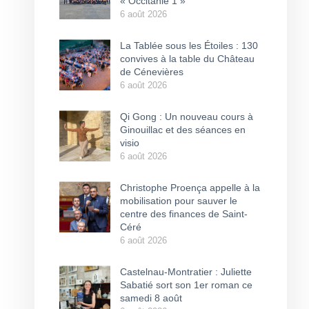
« Occitanie 1 »
6 août 2026
La Tablée sous les Étoiles : 130
convives à la table du Château
de Cénevières
6 août 2026
Qi Gong : Un nouveau cours à
Ginouillac et des séances en
visio
6 août 2026
Christophe Proença appelle à la
mobilisation pour sauver le
centre des finances de Saint-
Céré
6 août 2026
Castelnau-Montratier : Juliette
Sabatié sort son 1er roman ce
samedi 8 août