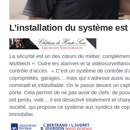
L’installation du système es
La sécurité est un des cœurs de métier, complément
Multitech +. Outre les alarmes et la vidéosurveillan
contrôle d’accès. « C’est un système de contrôle d
copropriétés, garages… mais qui s’adresse aussi aux
nominatif et infalsifiable. On le passe devant un ca
porte. Cela permet de ne pas avoir de clefs, de pou
est perdu, volé… il est désactivé totalement et chan
société, qui propose ce système aux syndics de co
immobilier.