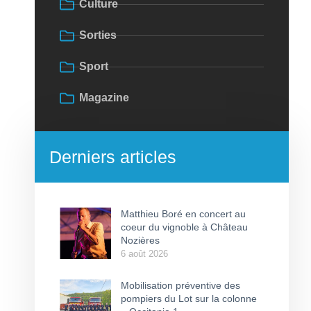
Culture
Sorties
Sport
Magazine
Derniers articles
Matthieu Boré en concert au
coeur du vignoble à Château
Nozières
6 août 2026
Mobilisation préventive des
pompiers du Lot sur la colonne