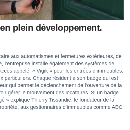
t en plein développement.
aire aux automatismes et fermetures extérieures, de
ce, l’entreprise installe également des systèmes de
’accès appelé « Vigik » pour les entrées d’immeubles,
 particuliers. Chaque résident a son badge qui est
pteur qui permet le déclenchement de l’ouverture de la
voir gérer le mouvement des locataires. Si un badge
gé » explique Thierry Tissandié, le fondateur de la
propriété, aux gestionnaires d’immeubles comme ABC