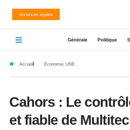
Annonces légales
Générale
Politique
S
Accueil
Économie
,
UNE
Cahors : Le contrôl
et fiable de Multite