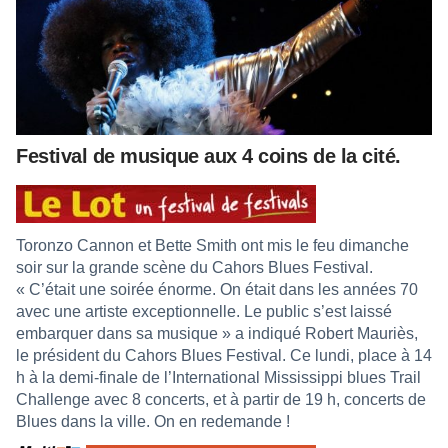
Festival de musique aux 4 coins de la cité.
Toronzo Cannon et Bette Smith ont mis le feu dimanche
soir sur la grande scène du Cahors Blues Festival.
« C’était une soirée énorme. On était dans les années 70
avec une artiste exceptionnelle. Le public s’est laissé
embarquer dans sa musique » a indiqué Robert Mauriès,
le président du Cahors Blues Festival. Ce lundi, place à 14
h à la demi-finale de l’International Mississippi blues Trail
Challenge avec 8 concerts, et à partir de 19 h, concerts de
Blues dans la ville. On en redemande !