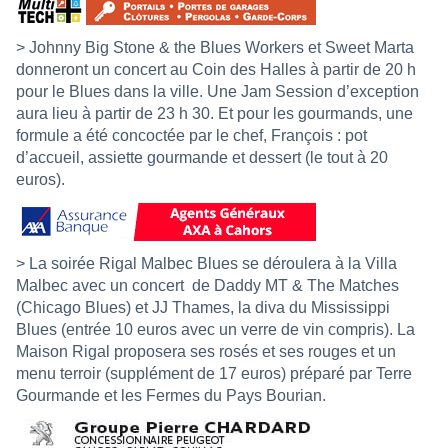
> Johnny Big Stone & the Blues Workers et Sweet Marta
donneront un concert au Coin des Halles à partir de 20 h
pour le Blues dans la ville. Une Jam Session d’exception
aura lieu à partir de 23 h 30. Et pour les gourmands, une
formule a été concoctée par le chef, François : pot
d’accueil, assiette gourmande et dessert (le tout à 20
euros).
> La soirée Rigal Malbec Blues se déroulera à la Villa
Malbec avec un concert
de Daddy MT & The Matches
(Chicago Blues) et JJ Thames, la diva du Mississippi
Blues (entrée 10 euros avec un verre de vin compris). La
Maison Rigal proposera ses rosés et ses rouges et un
menu terroir (supplément de 17 euros) préparé par Terre
Gourmande et les Fermes du Pays Bourian.