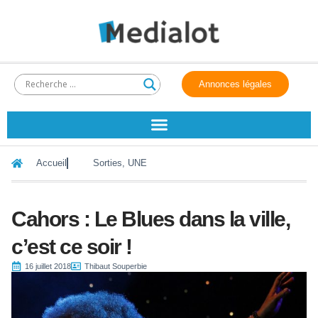
Annonces légales
Accueil
Sorties
,
UNE
Cahors : Le Blues dans la ville,
c’est ce soir !
16 juillet 2018
Thibaut Souperbie