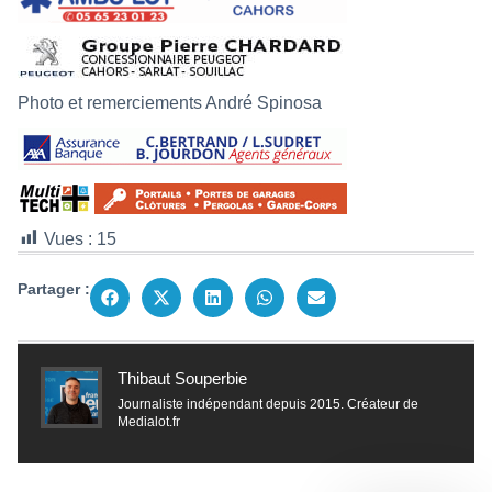
Photo et remerciements André Spinosa
Vues :
15
Partager :
Thibaut Souperbie
Journaliste indépendant depuis 2015. Créateur de
Medialot.fr