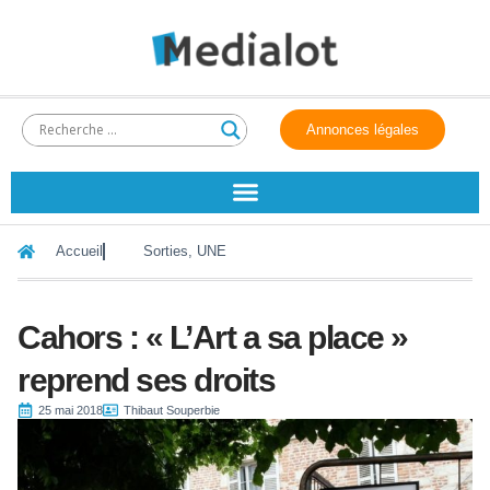
Annonces légales
Accueil
Sorties
,
UNE
Cahors : « L’Art a sa place »
reprend ses droits
25 mai 2018
Thibaut Souperbie