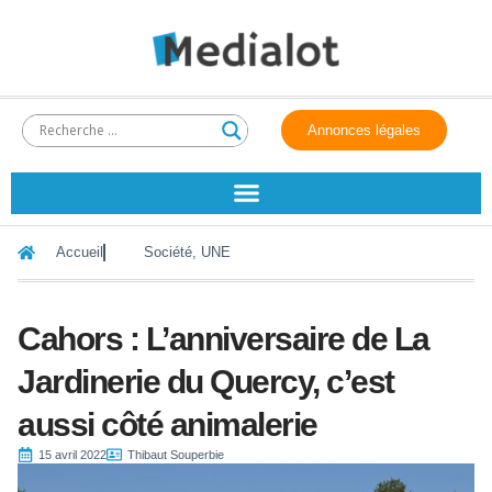
Annonces légales
Accueil
Société
,
UNE
Cahors : L’anniversaire de La
Jardinerie du Quercy, c’est
aussi côté animalerie
15 avril 2022
Thibaut Souperbie