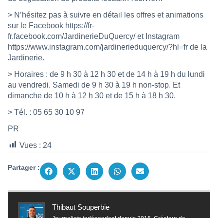
> N’hésitez pas à suivre en détail les offres et animations
sur le Facebook
https://fr-
fr.facebook.com/JardinerieDuQuercy/
et Instagram
https://www.instagram.com/jardinerieduquercy/?hl=fr
de la
Jardinerie.
> Horaires : de 9 h 30 à 12 h 30 et de 14 h à 19 h du lundi
au vendredi. Samedi de 9 h 30 à 19 h non-stop. Et
dimanche de 10 h à 12 h 30 et de 15 h à 18 h 30.
> Tél. : 05 65 30 10 97
PR
Vues :
24
Partager :
Thibaut Souperbie