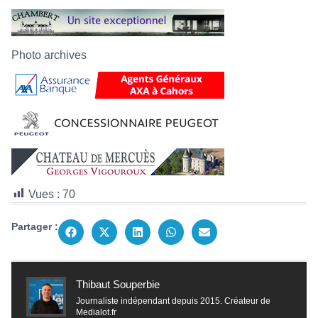
Photo archives
Vues :
70
Partager :
Thibaut Souperbie
Journaliste indépendant depuis 2015. Créateur de
Medialot.fr