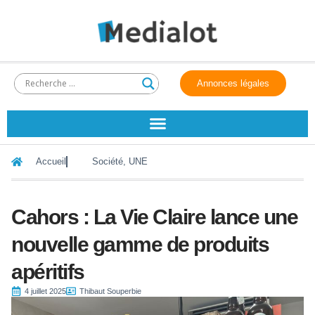
Annonces légales
Accueil
Société
,
UNE
Cahors : La Vie Claire lance une
nouvelle gamme de produits
apéritifs
4 juillet 2025
Thibaut Souperbie