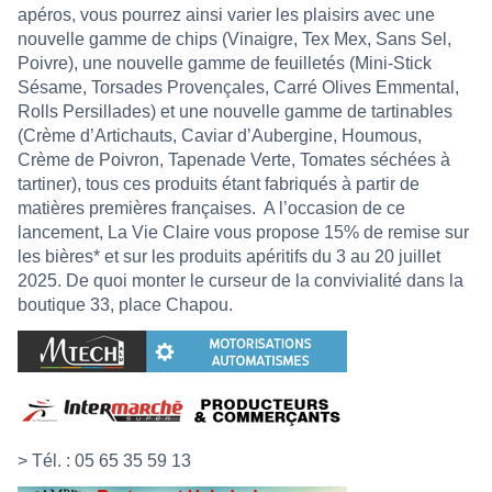
apéros, vous pourrez ainsi varier les plaisirs avec une
nouvelle gamme de chips (Vinaigre, Tex Mex, Sans Sel,
Poivre), une nouvelle gamme de feuilletés (Mini-Stick
Sésame, Torsades Provençales, Carré Olives Emmental,
Rolls Persillades) et une nouvelle gamme de tartinables
(Crème d’Artichauts, Caviar d’Aubergine, Houmous,
Crème de Poivron, Tapenade Verte, Tomates séchées à
tartiner), tous ces produits étant fabriqués à partir de
matières premières françaises. A l’occasion de ce
lancement, La Vie Claire vous propose 15% de remise sur
les bières* et sur les produits apéritifs du 3 au 20 juillet
2025. De quoi monter le curseur de la convivialité dans la
boutique 33, place Chapou.
> Tél. : 05 65 35 59 13