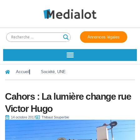
Annonces légales
Accueil
Société
,
UNE
Cahors : La lumière change rue
Victor Hugo
14 octobre 2017
Thibaut Souperbie