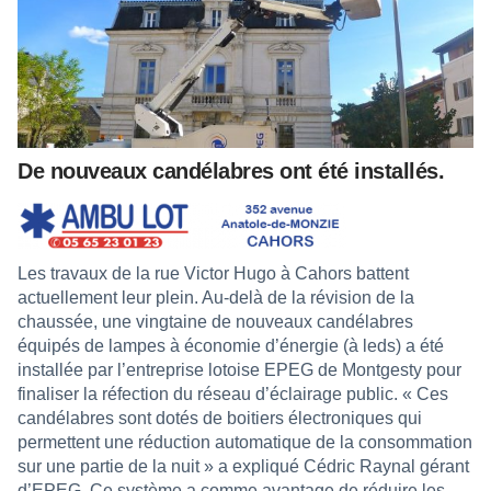
De nouveaux candélabres ont été installés.
Les travaux de la rue Victor Hugo à Cahors battent
actuellement leur plein. Au-delà de la révision de la
chaussée, une vingtaine de nouveaux candélabres
équipés de lampes à économie d’énergie (à leds) a été
installée par l’entreprise lotoise EPEG de Montgesty pour
finaliser la réfection du réseau d’éclairage public. « Ces
candélabres sont dotés de boitiers électroniques qui
permettent une réduction automatique de la consommation
sur une partie de la nuit » a expliqué Cédric Raynal gérant
d’EPEG. Ce système a comme avantage de réduire les