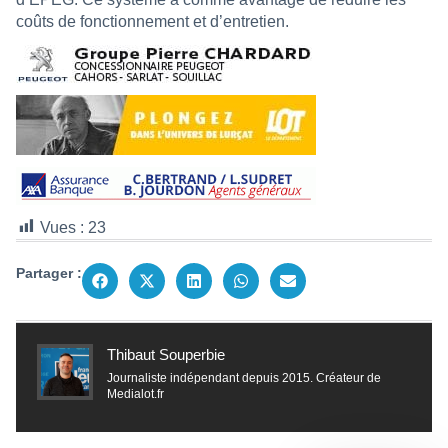
coûts de fonctionnement et d’entretien.
Vues :
23
Partager :
Thibaut Souperbie
Journaliste indépendant depuis 2015. Créateur de
Medialot.fr