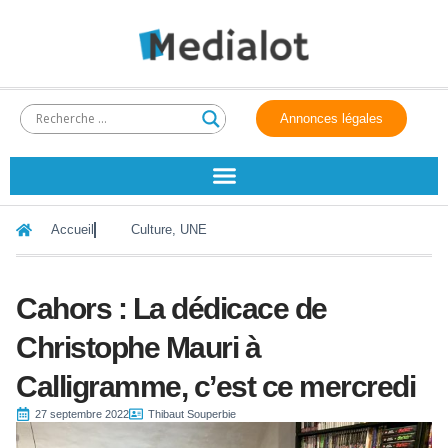
Annonces légales
Accueil
Culture
,
UNE
Cahors : La dédicace de
Christophe Mauri à
Calligramme, c’est ce mercredi
27 septembre 2022
Thibaut Souperbie