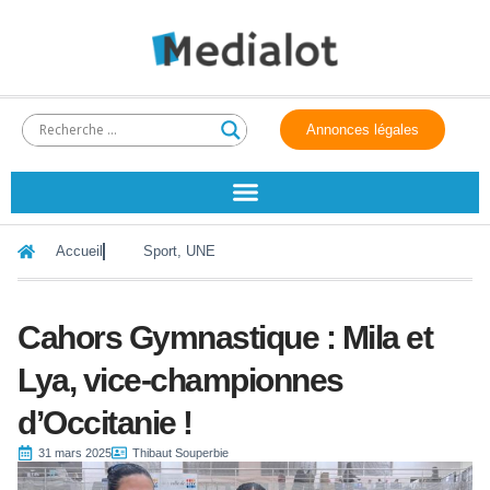
Annonces légales
Accueil
Sport
,
UNE
Cahors Gymnastique : Mila et
Lya, vice-championnes
d’Occitanie !
31 mars 2025
Thibaut Souperbie