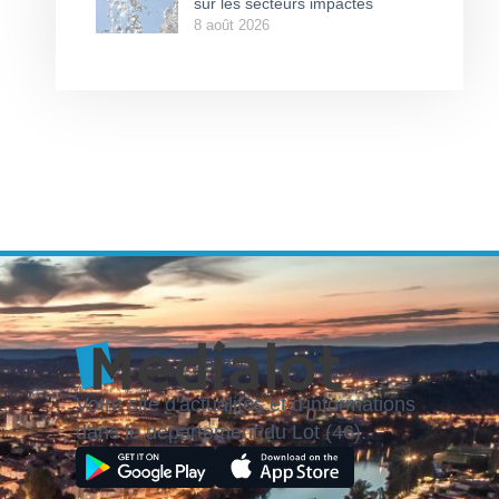
sur les secteurs impactés
8 août 2026
Votre site d'actualités et d'informations
dans le département du Lot (46).