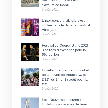
marché gourmand Lot Of
Saveurs ce mardi
8 août 2026
L’intelligence artificielle s’est
invitée dans le débat au festival
Africajarc
8 août 2026
Festival du Quercy Blanc 2026 :
3 soirées d’exception pour la
58e édition
8 août 2026
Douelle : Fermeture du pont et
de la traversée (routes D8 et
D12) les 14 et 15 août pour la
fête
8 août 2026
Lot : Nouvelles mesures de
limitation des usages de l’eau