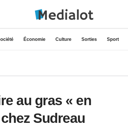
ociété
Économie
Culture
Sorties
Sport
re au gras « en
» chez Sudreau