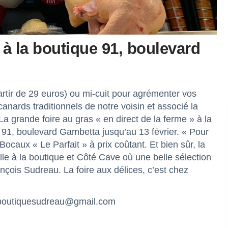
 à la boutique 91, boulevard
.
partir de 29 euros) ou mi-cuit pour agrémenter vos
nards traditionnels de notre voisin et associé la
a grande foire au gras « en direct de la ferme » à la
e 91, boulevard Gambetta jusqu’au 13 février. « Pour
ocaux « Le Parfait » à prix coûtant. Et bien sûr, la
Halle à la boutique et Côté Cave où une belle sélection
ançois Sudreau. La foire aux délices, c’est chez
 boutiquesudreau@gmail.com