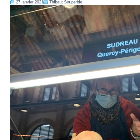
27 janvier 2021
Thibaut Souperbie