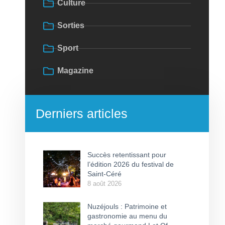
Culture
Sorties
Sport
Magazine
Derniers articles
Succès retentissant pour
l’édition 2026 du festival de
Saint-Céré
8 août 2026
Nuzéjouls : Patrimoine et
gastronomie au menu du