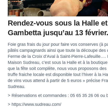
Rendez-vous sous la Halle et
Gambetta jusqu’au 13 février
Foie gras frais du jour pour faire vos conserves (à 
pâtés campagnards ainsi que toute la découpe des ca
Ferme de la Croix d’Aval à Saint-Pierre-Lafeuille…. L
Maison Sudreau, c’est sous la Halle et à la boutiqu
que la fête soit complète, nous vous proposons des B
truffe fraiche locale est disponible tout l’hiver à la 
de vins vous attend à partir de 5 euros » précise Fr
Sudreau.
> Réservations et commandes : 05 65 35 26 06 ou
>
https://www.sudreau.com/