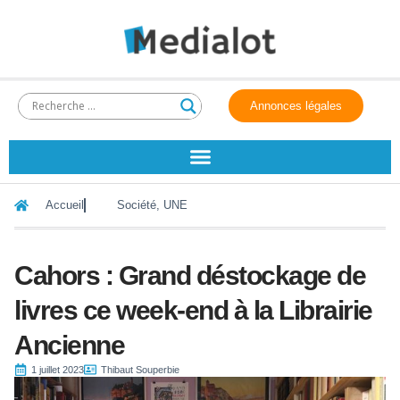
Annonces légales
Accueil
Société
,
UNE
Cahors : Grand déstockage de
livres ce week-end à la Librairie
Ancienne
1 juillet 2023
Thibaut Souperbie