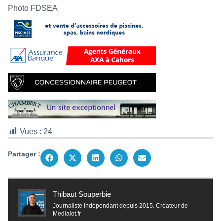
Photo FDSEA
Vues :
24
Partager :
Thibaut Souperbie
Journaliste indépendant depuis 2015. Créateur de
Medialot.fr