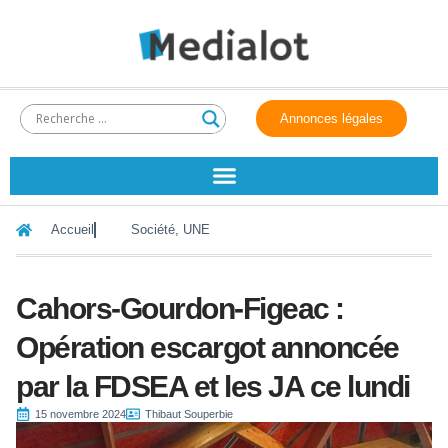
Annonces légales
Accueil
Société
,
UNE
Cahors-Gourdon-Figeac :
Opération escargot annoncée
par la FDSEA et les JA ce lundi
15 novembre 2024
Thibaut Souperbie