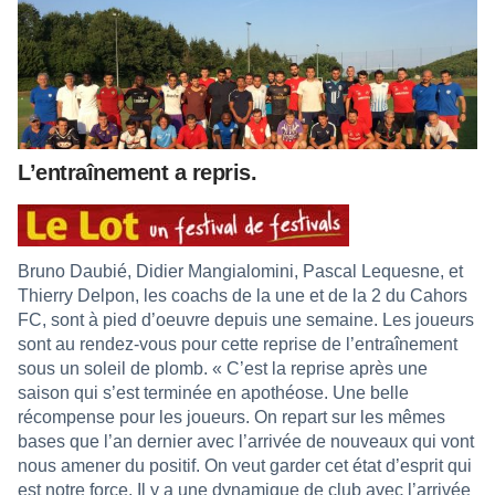
L’entraînement a repris.
Bruno Daubié, Didier Mangialomini, Pascal Lequesne, et
Thierry Delpon, les coachs de la une et de la 2 du Cahors
FC, sont à pied d’oeuvre depuis une semaine. Les joueurs
sont au rendez-vous pour cette reprise de l’entraînement
sous un soleil de plomb. « C’est la reprise après une
saison qui s’est terminée en apothéose. Une belle
récompense pour les joueurs. On repart sur les mêmes
bases que l’an dernier avec l’arrivée de nouveaux qui vont
nous amener du positif. On veut garder cet état d’esprit qui
est notre force. Il y a une dynamique de club avec l’arrivée