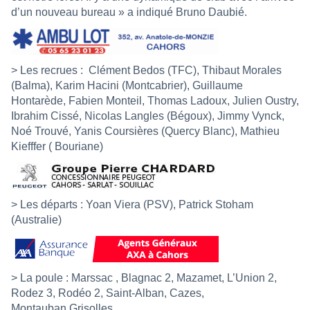
d’un nouveau bureau » a indiqué Bruno Daubié.
> Les recrues :
Clément Bedos (TFC), Thibaut Morales
(Balma), Karim Hacini (Montcabrier), Guillaume
Hontarède, Fabien Monteil, Thomas Ladoux, Julien Oustry,
Ibrahim Cissé, Nicolas Langles (Bégoux), Jimmy Vynck,
Noé Trouvé, Yanis Coursières (Quercy Blanc), Mathieu
Kiefffer ( Bouriane)
> Les départs : Yoan Viera (PSV), Patrick Stoham
(Australie)
> La poule : Marssac , Blagnac 2, Mazamet, L’Union 2,
Rodez 3, Rodéo 2, Saint-Alban, Cazes,
Montauban,Grisolles