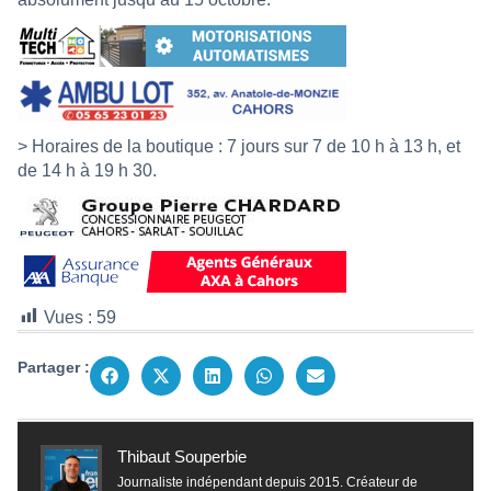
> Horaires de la boutique : 7 jours sur 7 de 10 h à 13 h, et
de 14 h à 19 h 30.
Vues :
59
Partager :
Thibaut Souperbie
Journaliste indépendant depuis 2015. Créateur de