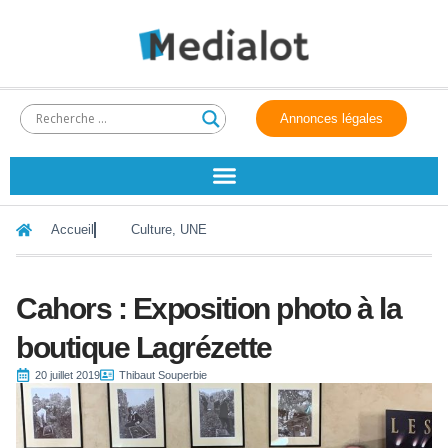
Annonces légales
Accueil
Culture
,
UNE
Cahors : Exposition photo à la
boutique Lagrézette
20 juillet 2019
Thibaut Souperbie