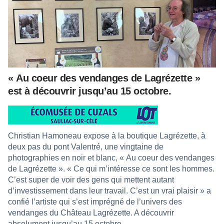
« Au coeur des vendanges de Lagrézette »
est à découvrir jusqu’au 15 octobre.
Christian Hamoneau expose à la boutique Lagrézette, à
deux pas du pont Valentré, une vingtaine de
photographies en noir et blanc, « Au coeur des vendanges
de Lagrézette ». « Ce qui m’intéresse ce sont les hommes.
C’est super de voir des gens qui mettent autant
d’investissement dans leur travail. C’est un vrai plaisir » a
confié l’artiste qui s’est imprégné de l’univers des
vendanges du Château Lagrézette. A découvrir
absolument jusqu’au 15 octobre.