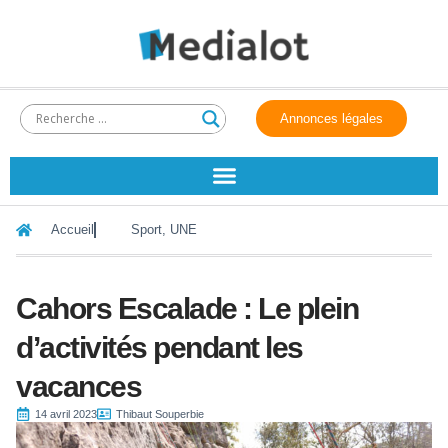
Annonces légales
Accueil
Sport
,
UNE
Cahors Escalade : Le plein
d’activités pendant les
vacances
14 avril 2023
Thibaut Souperbie