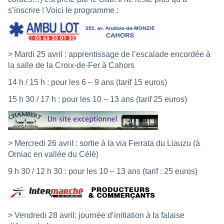
s’inscrire ! Voici le programme :
> Mardi 25 avril : apprentissage de l’escalade encordée à
la salle de la Croix-de-Fer à Cahors
14 h / 15 h : pour les 6 – 9 ans (tarif 15 euros)
15 h 30 / 17 h : pour les 10 – 13 ans (tarif 25 euros)
> Mercredi 26 avril : sortie à la via Ferrata du Liauzu (à
Orniac en vallée du Célé)
9 h 30 / 12 h 30 : pour les 10 – 13 ans (tarif : 25 euros)
> Vendredi 28 avril: journée d’initiation à la falaise