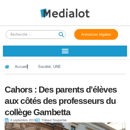
Annonces légales
Accueil
Société
,
UNE
Cahors : Des parents d’élèves
aux côtés des professeurs du
collège Gambetta
4 septembre 2019
Thibaut Souperbie