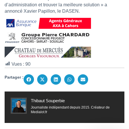
d’administration et trouver la meilleure solution » a
annoncé Xavier Papillon, le DASEN.
Vues :
90
Partager :
Thibaut Souperbie
Journaliste indépendant depuis 2015. Créateur de
Medialot.fr