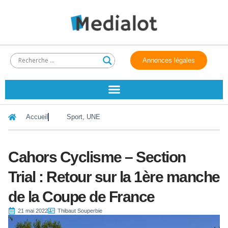
Annonces légales
Accueil
Sport
,
UNE
Cahors Cyclisme – Section
Trial : Retour sur la 1ère manche
de la Coupe de France
21 mai 2022
Thibaut Souperbie