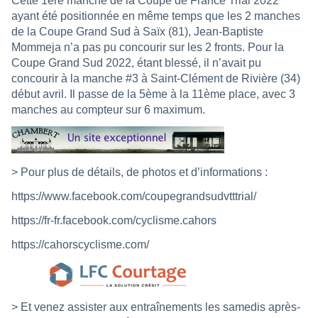
Cette 1ère manche de la Coupe de France Trial 2022
ayant été positionnée en même temps que les 2 manches
de la Coupe Grand Sud à Saïx (81), Jean-Baptiste
Mommeja n’a pas pu concourir sur les 2 fronts. Pour la
Coupe Grand Sud 2022, étant blessé, il n’avait pu
concourir à la manche #3 à Saint-Clément de Rivière (34)
début avril. Il passe de la 5ème à la 11ème place, avec 3
manches au compteur sur 6 maximum.
> Pour plus de détails, de photos et d’informations :
https://www.facebook.com/coupegrandsudvtttrial/
https://fr-fr.facebook.com/cyclisme.cahors
https://cahorscyclisme.com/
> Et venez assister aux entraînements les samedis après-