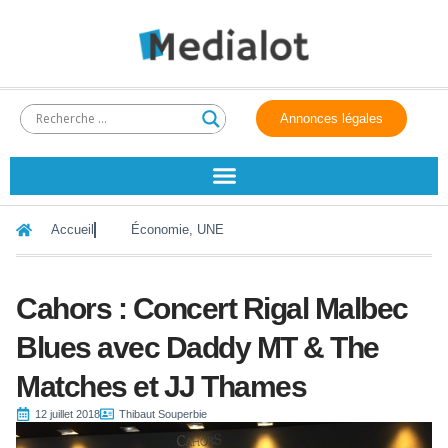
Annonces légales
Accueil
Économie
,
UNE
Cahors : Concert Rigal Malbec
Blues avec Daddy MT & The
Matches et JJ Thames
12 juillet 2018
Thibaut Souperbie