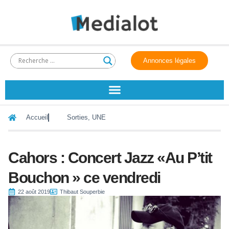
Annonces légales
Accueil
Sorties
,
UNE
Cahors : Concert Jazz «Au P’tit
Bouchon » ce vendredi
22 août 2019
Thibaut Souperbie