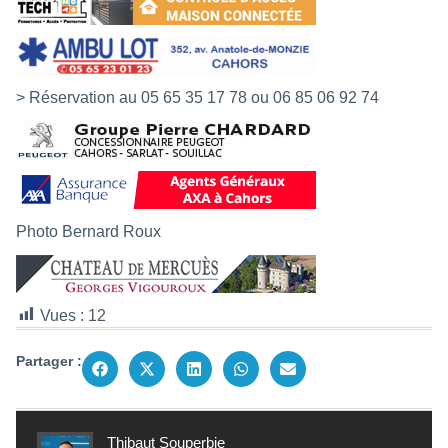
> Réservation au 05 65 35 17 78 ou 06 85 06 92 74
Photo Bernard Roux
Vues :
12
Partager :
Thibaut Souperbie