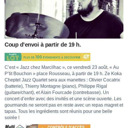
Coup d’envoi à partir de 19 h.
C’est « Jazz chez Marcilhac », ce vendredi 23 août, « Au
P’tit Bouchon » place Rousseau, à partir de 19 h. Ze Koka
Cheptel Jazz Quartet sera aux manettes : Olivier Cocatrix
(batterie), Thierry Montagne (piano), Philippe Rigal
(guitare/chant), et Alain Fourcade (contrebasse). Un
concert d’enfer avec des invités et une scène ouverte. Les
gourmands ne seront pas en reste avec un repas magret et
tapas. Tous les ingrédients sont réunis pour une belle
soirée !