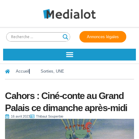
Annonces légales
Accueil
Sorties
,
UNE
Cahors : Ciné-conte au Grand
Palais ce dimanche après-midi
16 avril 2023
Thibaut Souperbie