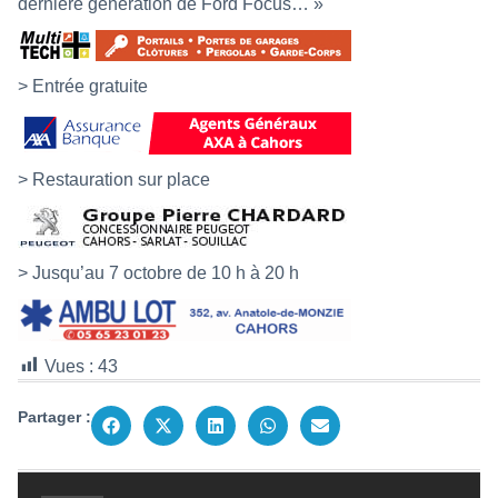
dernière génération de Ford Focus… »
> Entrée gratuite
> Restauration sur place
> Jusqu’au 7 octobre de 10 h à 20 h
Vues :
43
Partager :