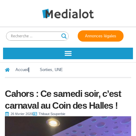
Annonces légales
Accueil
Sorties
,
UNE
Cahors : Ce samedi soir, c’est
carnaval au Coin des Halles !
26 février 2020
Thibaut Souperbie