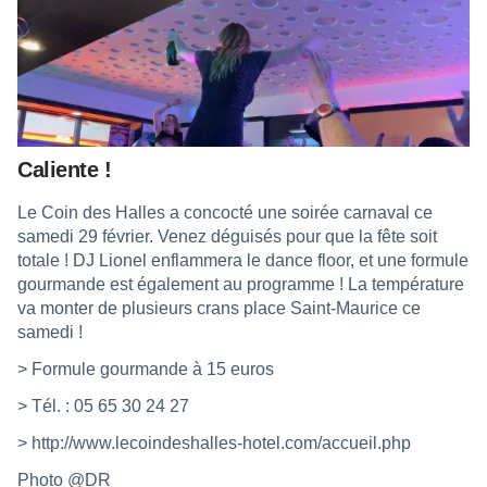
Caliente !
Le Coin des Halles a concocté une soirée carnaval ce
samedi 29 février. Venez déguisés pour que la fête soit
totale ! DJ Lionel enflammera le dance floor, et une formule
gourmande est également au programme ! La température
va monter de plusieurs crans place Saint-Maurice ce
samedi !
> Formule gourmande à 15 euros
> Tél. : 05 65 30 24 27
>
http://www.lecoindeshalles-hotel.com/accueil.php
Photo @DR