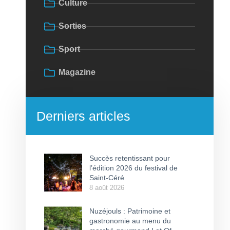
Culture
Sorties
Sport
Magazine
Derniers articles
Succès retentissant pour
l’édition 2026 du festival de
Saint-Céré
8 août 2026
Nuzéjouls : Patrimoine et
gastronomie au menu du