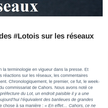
 des #Lotois sur les réseaux
n la terminologie en vigueur dans la presse. Et
 réactions sur les réseaux, les commentaires
ent. Chronologiquement, le premier, ce fut, le week-
ur du commissariat de Cahors. Nous avons noté ce
préfecture du Lot, un endroit paisible il y a une
 aujourd’hui l’équivalent des banlieues de grandes
e chose à sa manière :
« En effet… Cahors, ce ne