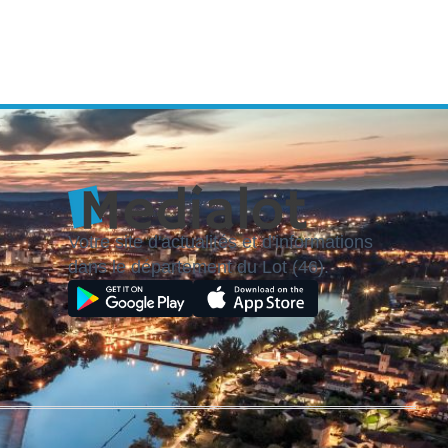
Votre site d'actualités et d'informations
dans le département du Lot (46).