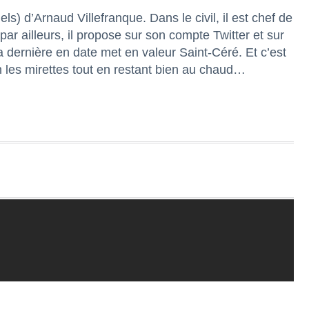
els) d’
Arnaud
Villefranque
. Dans le civil, il est c
hef de
ar ailleurs, il propose sur son compte Twitter et sur
dernière en date met en valeur Saint-Céré. Et c’est
n les mirettes tout en restant bien au chaud…