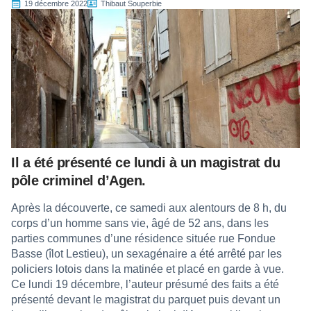
19 décembre 2022
Thibaut Souperbie
Il a été présenté ce lundi à un magistrat du
pôle criminel d’Agen.
Après la découverte, ce samedi aux alentours de 8 h, du
corps d’un homme sans vie, âgé de 52 ans, dans les
parties communes d’une résidence située rue Fondue
Basse (îlot Lestieu), un sexagénaire a été arrêté par les
policiers lotois dans la matinée et placé en garde à vue.
Ce lundi 19 décembre, l’auteur présumé des faits a été
présenté devant le magistrat du parquet puis devant un