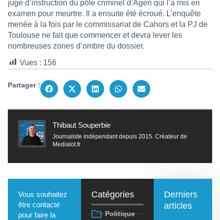
juge d’instruction du pôle criminel d’Agen qui l’a mis en
examen pour meurtre. Il a ensuite été écroué. L’enquête
menée à la fois par le commissariat de Cahors et la PJ de
Toulouse ne fait que commencer et devra lever les
nombreuses zones d’ombre du dossier.
Vues :
156
Partager :
Thibaut Souperbie
Journaliste indépendant depuis 2015. Créateur de
Medialot.fr
Catégories
Derniers
Vous souhaitez
être contacté
articles
Politique
pour faire la