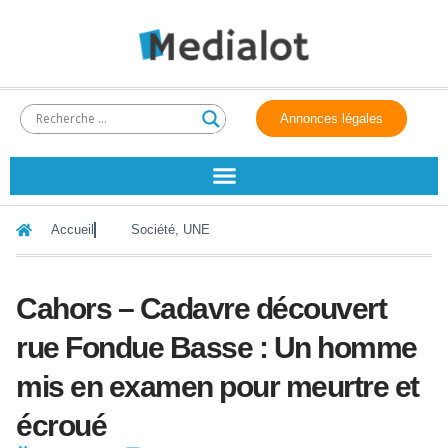
Annonces légales
Accueil
Société
,
UNE
Cahors – Cadavre découvert
rue Fondue Basse : Un homme
mis en examen pour meurtre et
écroué