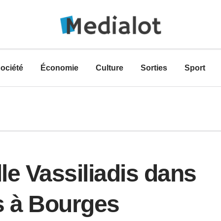
ociété
Économie
Culture
Sorties
Sport
le Vassiliadis dans
s à Bourges