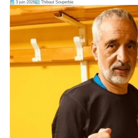
3 juin 2026
Thibaut Souperbie