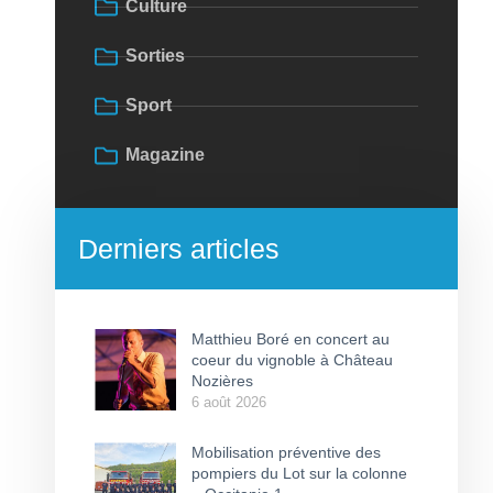
Culture
Sorties
Sport
Magazine
Derniers articles
Matthieu Boré en concert au
coeur du vignoble à Château
Nozières
6 août 2026
Mobilisation préventive des
pompiers du Lot sur la colonne