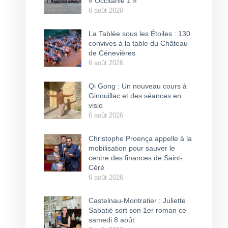
« Occitanie 1 »
6 août 2026
La Tablée sous les Étoiles : 130
convives à la table du Château
de Cénevières
6 août 2026
Qi Gong : Un nouveau cours à
Ginouillac et des séances en
visio
6 août 2026
Christophe Proença appelle à la
mobilisation pour sauver le
centre des finances de Saint-
Céré
6 août 2026
Castelnau-Montratier : Juliette
Sabatié sort son 1er roman ce
samedi 8 août