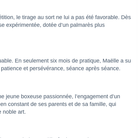
tion, le tirage au sort ne lui a pas été favorable. Dès
use expérimentée, dotée d’un palmarès plus
quable. En seulement six mois de pratique, Maëlle a su
ec patience et persévérance, séance après séance.
une jeune boxeuse passionnée, l’engagement d’un
en constant de ses parents et de sa famille, qui
 noble art.