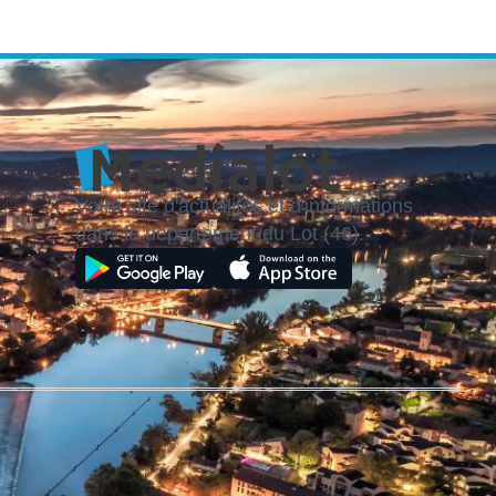
Votre site d'actualités et d'informations
dans le département du Lot (46).