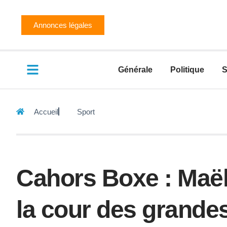
Annonces légales
Générale
Politique
S
Accueil
Sport
Cahors Boxe : Maël
la cour des grande