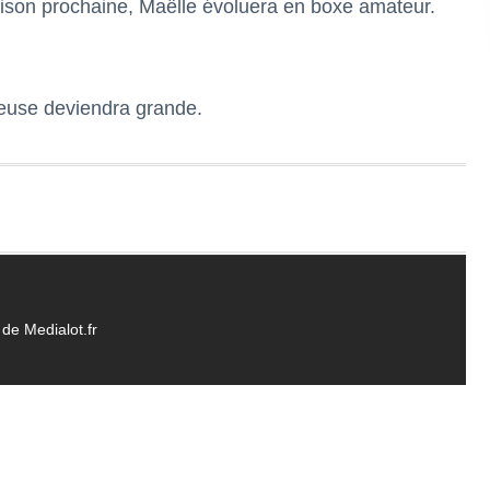
ison prochaine, Maëlle évoluera en boxe amateur.
oxeuse deviendra grande.
de Medialot.fr