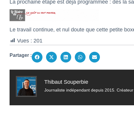
La prochaine étape est déjà programmée : dès la sa
Le travail continue, et nul doute que cette petite b
Vues :
201
Partager :
Thibaut Souperbie
Journaliste indépendant depuis 2015. Créateur 