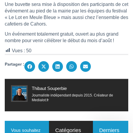
Une buvette sera mise à disposition des participants de cet
événement au pied de la mairie par les équipes du festival
« Le Lot en Meule Bleue » mais aussi chez l’ensemble des
cafetiers de Cahors.
Un événement totalement gratuit, ouvert au plus grand
nombre pour venir célébrer le début du mois d’août !
Vues :
50
Partager :
Thibaut Souperbie
Journaliste indépendant depuis 2015. Créateur de
Medialot.fr
Catégories
Derniers
Vous souhaitez