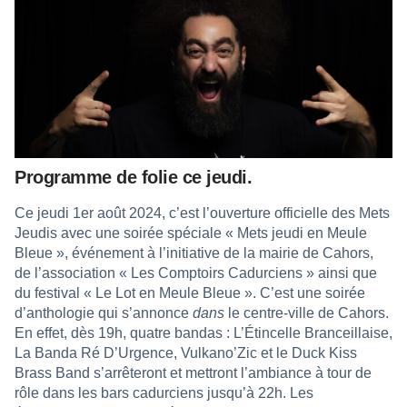
Programme de folie ce jeudi.
Ce jeudi 1er août 2024, c’est l’ouverture officielle des Mets
Jeudis avec une soirée spéciale « Mets jeudi en Meule
Bleue », événement à l’initiative de la mairie de Cahors,
de l’association « Les Comptoirs Cadurciens » ainsi que
du festival « Le Lot en Meule Bleue ». C’est une soirée
d’anthologie qui s’annonce
dans
le centre-ville de Cahors.
En effet, dès 19h, quatre bandas : L’Étincelle Branceillaise,
La Banda Ré D’Urgence, Vulkano’Zic et le Duck Kiss
Brass Band s’arrêteront et mettront l’ambiance à tour de
rôle dans les bars cadurciens jusqu’à 22h. Les