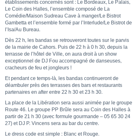
établissements concernés sont : Le Bordeaux, Le Palais,
Le Coin des Halles, l’ensemble composé de La
Comédie/Maison Sudreau Cave à manger/Le Bistrot
Gambetta et l’ensemble formé par l’Interlude/Le Bistrot de
l’Isa/Au Bureau.
Dès 22 h, les bandas se retrouveront toutes sur le parvis
de la mairie de Cahors. Puis de 22 h à 0 h 30, depuis la
terrasse de l’hôtel de Ville, on aura droit à un show
exceptionnel de DJ Fou accompagné de danseuses,
cracheurs de feu et jongleurs !
Et pendant ce temps-là, les bandas continueront de
déambuler près des terrasses des bars et restaurants
partenaires en after entre 22 h 30 et 23 h 30.
La place de la Libération sera aussi animée par le groupe
Route 46. Le groupe PP Brûle sera au Coin des Halles à
partir de 21 h 30 (avec formule gourmande – 05 65 30 24
27) et DJ P. Vincens sera au bar du centre.
Le dress code est simple : Blanc et Rouge.