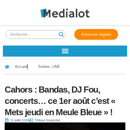
Annonces légales
Accueil
Sorties
,
UNE
Cahors : Bandas, DJ Fou,
concerts… ce 1er août c’est «
Mets jeudi en Meule Bleue » !
31 juillet 2024
Thibaut Souperbie