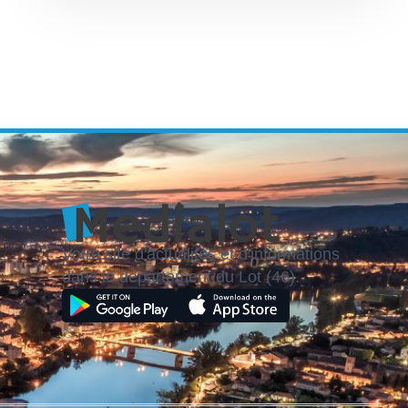
Votre site d'actualités et d'informations
dans le département du Lot (46).