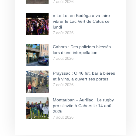
7 août 2026
« Le Lot en Bodéga » va faire
vibrer le Lac Vert de Catus ce
lundi
7 août 2026
Cahors : Des policiers blessés
lors d’une interpellation
7 août 2026
Prayssac : O 46 fût, bar à bières
et à vins, a ouvert ses portes
7 août 2026
Montauban – Aurillac : Le rugby
pro s’invite à Cahors le 14 août
2026
7 août 2026