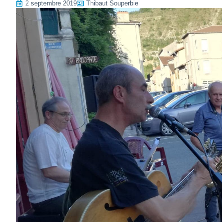
2 septembre 2019
Thibaut Souperbie