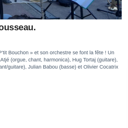
Rousseau.
tit Bouchon » et son orchestre se font la fête ! Un
Atjé (orgue, chant, harmonica), Hug Tortaj (guitare),
ant/guitare), Julian Babou (basse) et Olivier Cocatrix