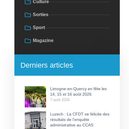
Culture
Sorties
Sport
Magazine
Derniers articles
Limogne-en-Quercy en fête les
14, 15 et 16 août 2026
7 août 2026
Luzech : La CFDT se félicite des
résultats de l’enquête
administrative au CCAS