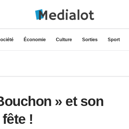
ociété
Économie
Culture
Sorties
Sport
 Bouchon » et son
fête !