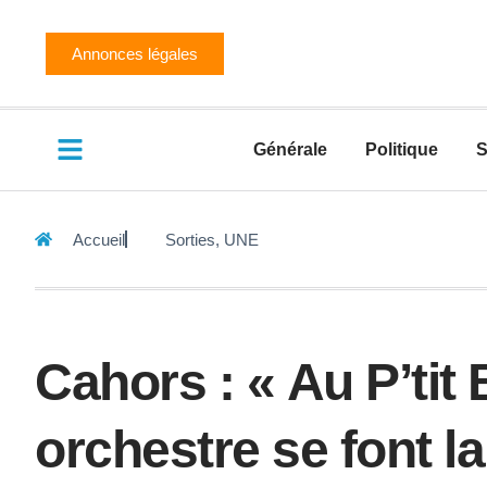
Annonces légales
Générale
Politique
S
Accueil
Sorties
,
UNE
Cahors : « Au P’tit
orchestre se font la 