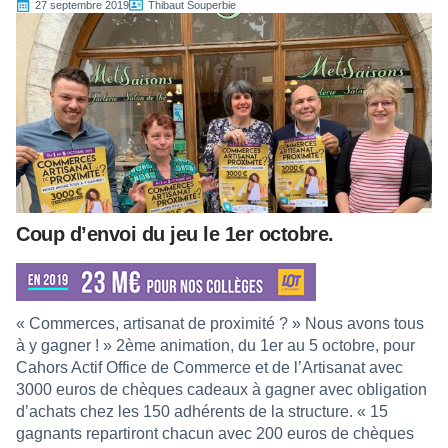
27 septembre 2019
Thibaut Souperbie
Coup d’envoi du jeu le 1er octobre.
« Commerces, artisanat de proximité ? » Nous avons tous
à y gagner ! » 2ème animation, du 1er au 5 octobre, pour
Cahors Actif Office de Commerce et de l’Artisanat avec
3000 euros de chèques cadeaux à gagner avec obligation
d’achats chez les 150 adhérents de la structure. « 15
gagnants repartiront chacun avec 200 euros de chèques