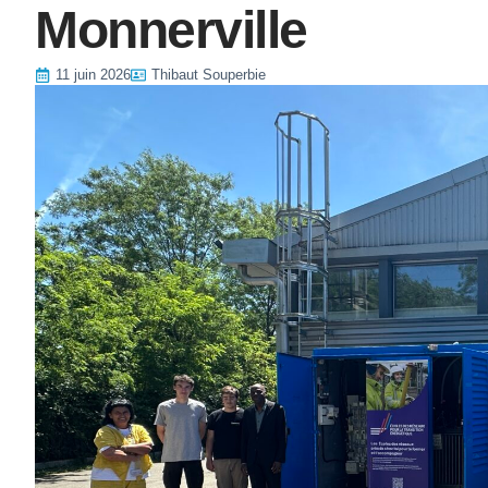
Monnerville
11 juin 2026
Thibaut Souperbie