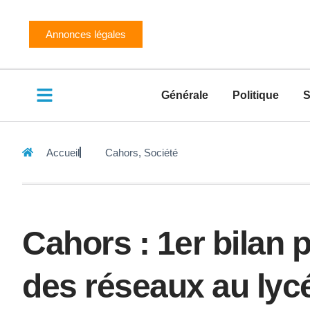
Annonces légales
Générale
Politique
S
Accueil
Cahors
,
Société
Cahors : 1er bilan p
des réseaux au lyc