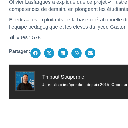
Olivier Lasfargues a expliqué que ce projet « illus
compétences de demain, en plongeant les étudiants
Enedis – les exploitants de la base opérationnelle de
l’équipe pédagogique et les élèves du lycée Gaston M
Vues :
578
Partager :
Thibaut Souperbie
Journaliste indépendant depuis 2015. Créateur 