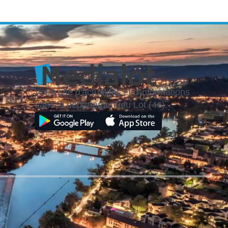
Votre site d'actualités et d'informations
dans le département du Lot (46).