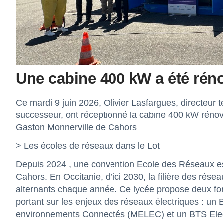
Une cabine 400 kW a été réno
Ce mardi 9 juin 2026, Olivier Lasfargues, directeur te
successeur, ont réceptionné la cabine 400 kW rénov
Gaston Monnerville de Cahors
> Les écoles de réseaux dans le Lot
Depuis 2024 , une convention Ecole des Réseaux es
Cahors. En Occitanie, d’ici 2030, la filière des rése
alternants chaque année. Ce lycée propose deux forma
portant sur les enjeux des réseaux électriques : un B
environnements Connectés (MELEC) et un BTS Elect