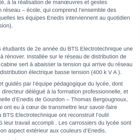
ité, à la réalisation de manœuvres et gestes
n réseau – école, qui comprend l’ensemble des
quelles les équipes Enedis interviennent au quotidien
sion).
es étudiants de 2e année du BTS Electrotechnique une
 à rénover. Installée sur le réseau de distribution de
 cabine sert à abaisser la tension qui arrive du réseau
istribution électrique basse tension (400 k V A ).
t guidés par l’équipe pédagogique du lycée, dont
directeur délégué à la formation professionnelle, et
nnelle d’Enedis de Gourdon – Thomas Bergougnoux,
 ont eu à cœur de transmettre leur savoir-faire
 BTS Electrotechnique ont reconstruit l’outil
TS leur travail accompli . Les carrossiers du lycée sont
on aspect extérieur aux couleurs d’Enedis.