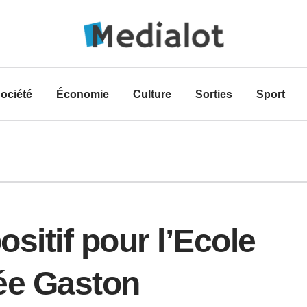
ociété
Économie
Culture
Sorties
Sport
ositif pour l’Ecole
ée Gaston