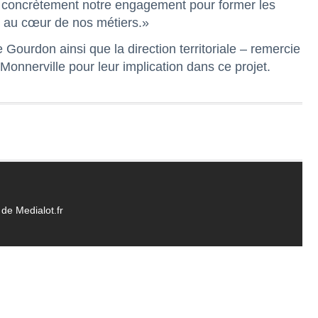
tre concrètement notre engagement pour former les
 au cœur de nos métiers.»
 Gourdon ainsi que la direction territoriale – remercie
onnerville pour leur implication dans ce projet.
de Medialot.fr