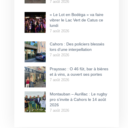
7 août 2026
« Le Lot en Bodéga » va faire
vibrer le Lac Vert de Catus ce
lundi
7 août 2026
Cahors : Des policiers blessés
lors d’une interpellation
7 août 2026
Prayssac : O 46 fût, bar à bières
et à vins, a ouvert ses portes
7 août 2026
Montauban – Aurillac : Le rugby
pro s’invite à Cahors le 14 août
2026
7 août 2026