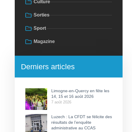
Culture
Sorties
Sport
Magazine
Derniers articles
Limogne-en-Quercy en fête les
14, 15 et 16 août 2026
7 août 2026
Luzech : La CFDT se félicite des
résultats de l’enquête
administrative au CCAS