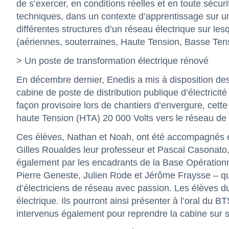
de s’exercer, en conditions réelles et en toute sécur
techniques, dans un contexte d’apprentissage sur u
différentes structures d’un réseau électrique sur les
(aériennes, souterraines, Haute Tension, Basse Ten
> Un poste de transformation électrique rénové
En décembre dernier, Enedis a mis à disposition d
cabine de poste de distribution publique d’électricité
façon provisoire lors de chantiers d’envergure, cette
haute Tension (HTA) 20 000 Volts vers le réseau de d
Ces élèves, Nathan et Noah, ont été accompagnés e
Gilles Roualdes leur professeur et Pascal Casonato, 
également par les encadrants de la Base Opératio
Pierre Geneste, Julien Rode et Jérôme Fraysse – qui
d’électriciens de réseau avec passion. Les élèves du
électrique. Ils pourront ainsi présenter à l’oral du B
intervenus également pour reprendre la cabine sur s