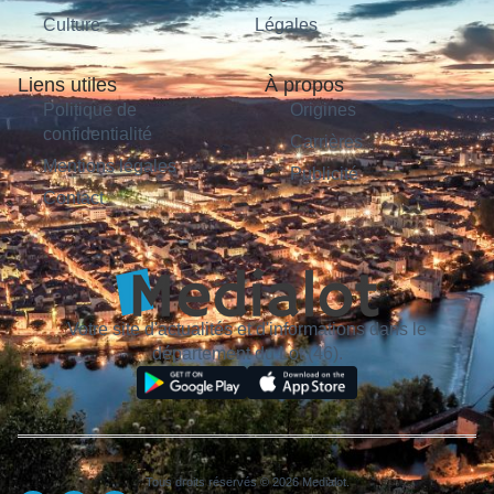
Culture
Légales
Liens utiles
À propos
Politique de
Origines
confidentialité
Carrières
Mentions légales
Publicité
Contact
Votre site d'actualités et d'informations dans le
département du Lot (46).
Tous droits réservés © 2026 Medialot.