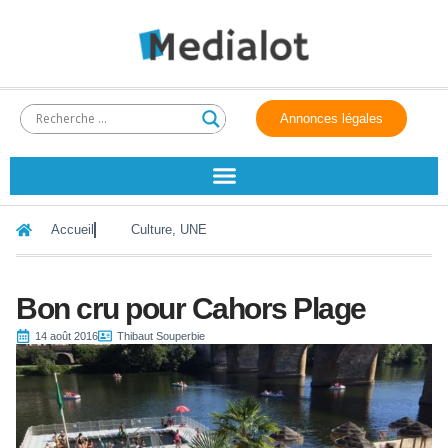
Annonces légales
Accueil
Culture
,
UNE
Bon cru pour Cahors Plage
14 août 2016
Thibaut Souperbie