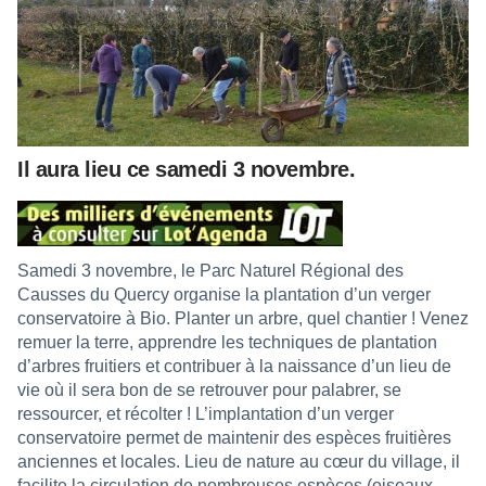
Il aura lieu ce samedi 3 novembre.
Samedi 3 novembre, le Parc Naturel Régional des
Causses du Quercy organise la plantation d’un verger
conservatoire à Bio. Planter un arbre, quel chantier ! Venez
remuer la terre, apprendre les techniques de plantation
d’arbres fruitiers et contribuer à la naissance d’un lieu de
vie où il sera bon de se retrouver pour palabrer, se
ressourcer, et récolter ! L’implantation d’un verger
conservatoire permet de maintenir des espèces fruitières
anciennes et locales. Lieu de nature au cœur du village, il
facilite la circulation de nombreuses espèces (oiseaux,