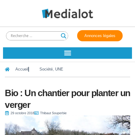
Annonces légales
Accueil
Société
,
UNE
Bio : Un chantier pour planter un
verger
29 octobre 2018
Thibaut Souperbie