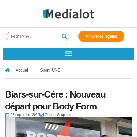
Annonces légales
Accueil
Sport
,
UNE
Biars-sur-Cère : Nouveau
départ pour Body Form
28 septembre 2020
Thibaut Souperbie