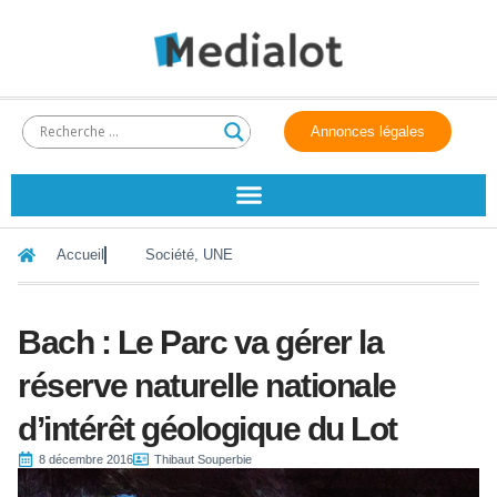
Annonces légales
Accueil
Société
,
UNE
Bach : Le Parc va gérer la
réserve naturelle nationale
d’intérêt géologique du Lot
8 décembre 2016
Thibaut Souperbie