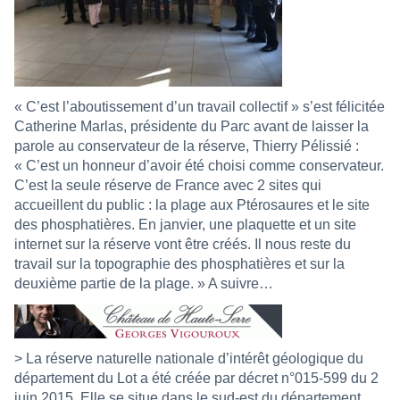
« C’est l’aboutissement d’un travail collectif » s’est félicitée
Catherine Marlas, présidente du Parc avant de laisser la
parole au conservateur de la réserve, Thierry Pélissié :
« C’est un honneur d’avoir été choisi comme conservateur.
C’est la seule réserve de France avec 2 sites qui
accueillent du public : la plage aux Ptérosaures et le site
des phosphatières. En janvier, une plaquette et un site
internet sur la réserve vont être créés. Il nous reste du
travail sur la topographie des phosphatières et sur la
deuxième partie de la plage. » A suivre…
> La réserve naturelle nationale d’intérêt géologique du
département du Lot a été créée par décret n°015-599 du 2
juin 2015. Elle se situe dans le sud-est du département,