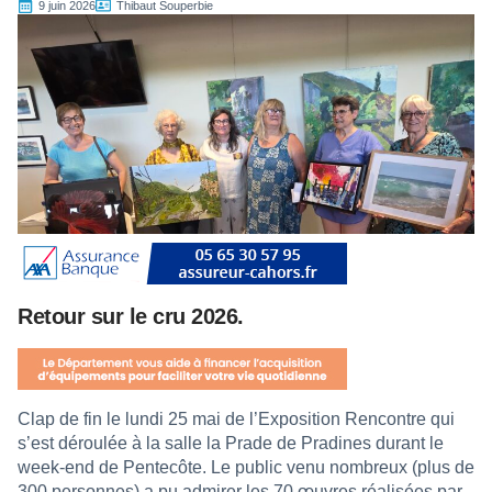
9 juin 2026
Thibaut Souperbie
Retour sur le cru 2026.
Clap de fin le lundi 25 mai de l’Exposition Rencontre qui
s’est déroulée à la salle la Prade de Pradines durant le
week-end de Pentecôte. Le public venu nombreux (plus de
300 personnes) a pu admirer les 70 œuvres réalisées par