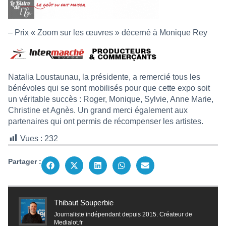
– Prix « Zoom sur les œuvres » décerné à Monique Rey
Natalia Loustaunau, la présidente, a remercié tous les
bénévoles qui se sont mobilisés pour que cette expo soit
un véritable succès : Roger, Monique, Sylvie, Anne Marie,
Christine et Agnès. Un grand merci également aux
partenaires qui ont permis de récompenser les artistes.
Vues :
232
Partager :
Thibaut Souperbie
Journaliste indépendant depuis 2015. Créateur de
Medialot.fr