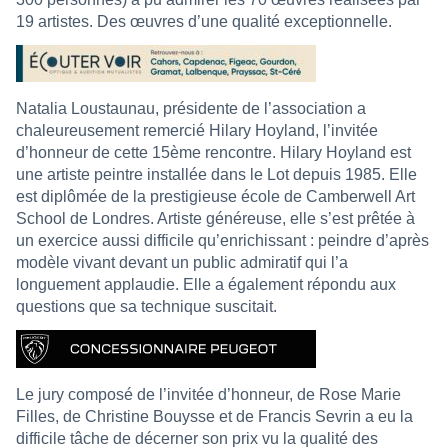
19 artistes. Des œuvres d’une qualité exceptionnelle.
Natalia Loustaunau, présidente de l’association a
chaleureusement remercié Hilary Hoyland, l’invitée
d’honneur de cette 15ème rencontre. Hilary Hoyland est
une artiste peintre installée dans le Lot depuis 1985. Elle
est diplômée de la prestigieuse école de Camberwell Art
School de Londres. Artiste généreuse, elle s’est prêtée à
un exercice aussi difficile qu’enrichissant : peindre d’après
modèle vivant devant un public admiratif qui l’a
longuement applaudie. Elle a également répondu aux
questions que sa technique suscitait.
Le jury composé de l’invitée d’honneur, de Rose Marie
Filles, de Christine Bouysse et de Francis Sevrin a eu la
difficile tâche de décerner son prix vu la qualité des