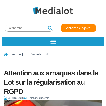
Annonces légales
Accueil
Société
,
UNE
Attention aux arnaques dans le
Lot sur la régularisation au
RGPD
30 juillet 2018
Thibaut Souperbie