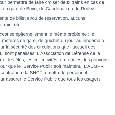
ur permettre de faire croiser deux trains en cas de
s en gare de Brive, de Capdenac ou de Rodez.
ente de billet et/ou de réservation, aucune
train, etc..
c’est sempiternellement le même problème : le
rmetures de gare, de guichet du jour au lendemain.
ur la sécurité des circulations que l’accueil des
ui sont pénalisés. L’Association de Défense de la
r les élus, les collectivités territoriales, les pouvoirs
pour que le
Service Public soit maintenu. L’ADGPR
r contraindre la SNCF à mettre le personnel
ur assurer le Service Public que tous les usagers