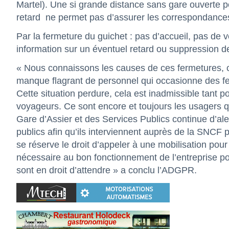
Martel). Une si grande distance sans gare ouverte po
retard
ne permet pas d’assurer les correspondance
Par la fermeture du guichet : pas d’accueil, pas de v
information sur un éventuel retard ou suppression de 
« Nous connaissons les causes de ces fermetures, 
manque flagrant de personnel qui occasionne des fe
Cette situation perdure, cela est inadmissible tant po
voyageurs. Ce sont encore et toujours les usagers q
Gare d’Assier et des Services Publics continue d’alerte
publics afin qu’ils interviennent auprès de la SNCF 
se réserve le droit d’appeler à une mobilisation pou
nécessaire au bon fonctionnement de l’entreprise po
sont en droit d’attendre » a conclu l’ADGPR.