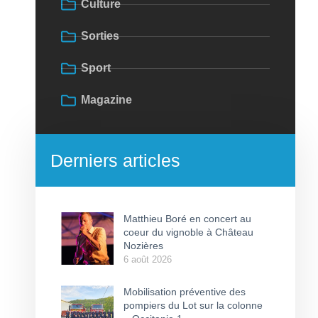
Culture
Sorties
Sport
Magazine
Derniers articles
Matthieu Boré en concert au
coeur du vignoble à Château
Nozières
6 août 2026
Mobilisation préventive des
pompiers du Lot sur la colonne