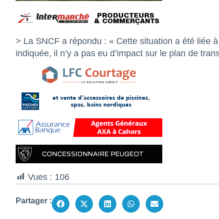
> La SNCF a répondu : « Cette situation a été liée 
indiquée, il n’y a pas eu d’impact sur le plan de trans
Vues :
106
Partager :