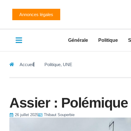
Annonces légales
Générale
Politique
S
Accueil
Politique
,
UNE
Assier : Polémique
26 juillet 2025
Thibaut Souperbie