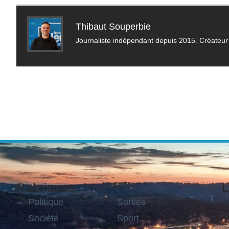
Thibaut Souperbie
Journaliste indépendant depuis 2015. Créateur 
Rubriques
L
Politique
Sorties
Société
Sport