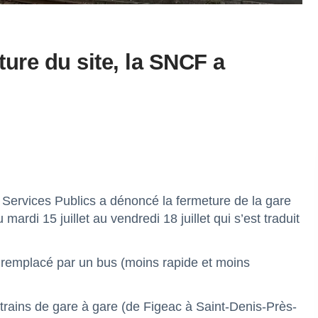
ure du site, la SNCF a
 Services Publics a dénoncé la fermeture de la gare
rdi 15 juillet au vendredi 18 juillet qui s’est traduit
e remplacé par un bus (moins rapide et moins
 trains de gare à gare (de Figeac à Saint-Denis-Près-