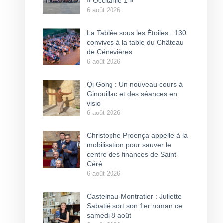
« Occitanie 1 »
6 août 2026
La Tablée sous les Étoiles : 130
convives à la table du Château
de Cénevières
6 août 2026
Qi Gong : Un nouveau cours à
Ginouillac et des séances en
visio
6 août 2026
Christophe Proença appelle à la
mobilisation pour sauver le
centre des finances de Saint-
Céré
6 août 2026
Castelnau-Montratier : Juliette
Sabatié sort son 1er roman ce
samedi 8 août