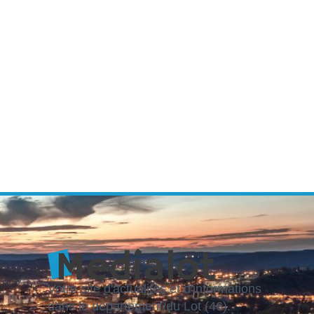
Votre site d'actualités et d'informations
dans le département du Lot (46).