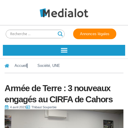
Annonces légales
Accueil
Société
,
UNE
Armée de Terre : 3 nouveaux
engagés au CIRFA de Cahors
4 avril 2023
Thibaut Souperbie