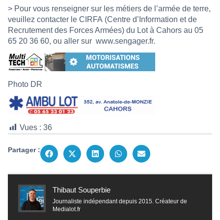
> Pour vous renseigner sur les métiers de l’armée de terre,
veuillez contacter le CIRFA (Centre d’Information et de
Recrutement des Forces Armées) du Lot à Cahors au 05
65 20 36 60, ou aller sur
www.sengager.fr
.
Photo DR
Vues :
36
Partager :
Thibaut Souperbie
Journaliste indépendant depuis 2015. Créateur de
Medialot.fr