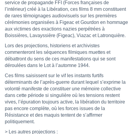
service de propagande FFI (Forces françaises de
l’intérieur) créé à la Libération, ces films 8 mm constituent
de rares témoignages audiovisuels sur les premières
cérémonies organisées à Figeac et Gourdon en hommage
aux victimes des exactions nazies perpétrées à
Boissières, Lavayssière (Figeac), Viazac et Latronquière.
Lors des projections, historiens et archivistes
commenteront les séquences filmiques muettes et
débattront du sens de ces manifestations qui se sont
déroulées dans le Lot à l’automne 1944.
Ces films saisissent sur le vif les instants furtifs
déterminants de l’après-guerre durant lequel s’exprime la
volonté manifeste de constituer une mémoire collective
dans cette période si singulière où les tensions restent
vives, l’épuration toujours active, la libération du territoire
pas encore complète, où les forces issues de la
Résistance et des maquis tentent de s’affirmer
politiquement.
> Les autres projections :