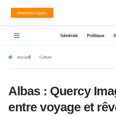
Annonces légales
Générale
Politique
S
Accueil
Culture
Albas : Quercy Ima
entre voyage et rêv