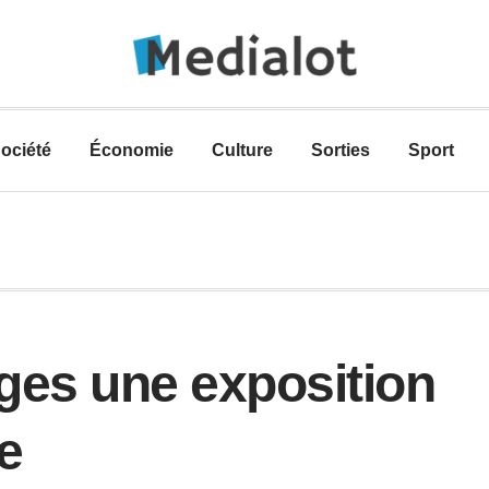
ociété
Économie
Culture
Sorties
Sport
ges une exposition
e