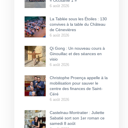
« Occitanie 1 »
6 août 2026
La Tablée sous les Étoiles : 130
convives à la table du Château
de Cénevières
6 août 2026
Qi Gong : Un nouveau cours à
Ginouillac et des séances en
visio
6 août 2026
Christophe Proença appelle à la
mobilisation pour sauver le
centre des finances de Saint-
Céré
6 août 2026
Castelnau-Montratier : Juliette
Sabatié sort son 1er roman ce
samedi 8 août