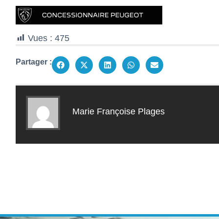
Vues :
475
Partager :
Marie Françoise Plages