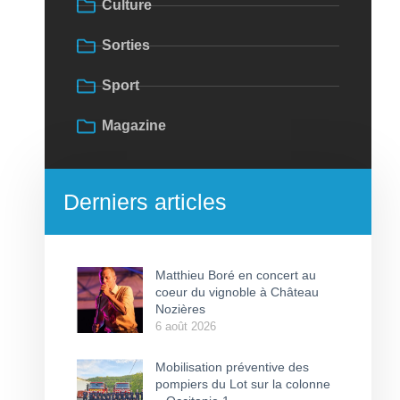
Culture
Sorties
Sport
Magazine
Derniers articles
Matthieu Boré en concert au
coeur du vignoble à Château
Nozières
6 août 2026
Mobilisation préventive des
pompiers du Lot sur la colonne