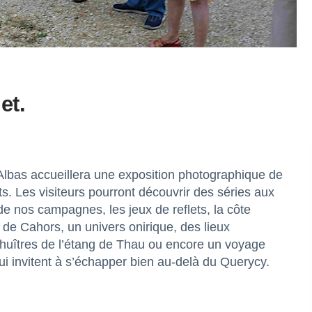
et.
d’Albas accueillera une exposition photographique de
. Les visiteurs pourront découvrir des séries aux
 de nos campagnes, les jeux de reflets, la côte
s de Cahors, un univers onirique, des lieux
huîtres de l’étang de Thau ou encore un voyage
i invitent à s’échapper bien au-delà du Querycy.