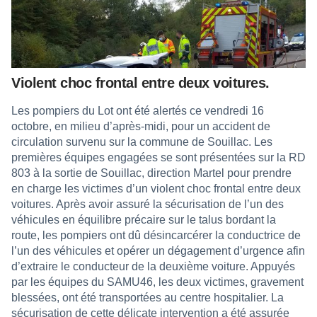
Violent choc frontal entre deux voitures.
Les pompiers du Lot ont été alertés ce vendredi 16
octobre, en milieu d’après-midi, pour un accident de
circulation survenu sur la commune de Souillac. Les
premières équipes engagées se sont présentées sur la RD
803 à la sortie de Souillac, direction Martel pour prendre
en charge les victimes d’un violent choc frontal entre deux
voitures. Après avoir assuré la sécurisation de l’un des
véhicules en équilibre précaire sur le talus bordant la
route, les pompiers ont dû désincarcérer la conductrice de
l’un des véhicules et opérer un dégagement d’urgence afin
d’extraire le conducteur de la deuxième voiture. Appuyés
par les équipes du SAMU46, les deux victimes, gravement
blessées, ont été transportées au centre hospitalier. La
sécurisation de cette délicate intervention a été assurée