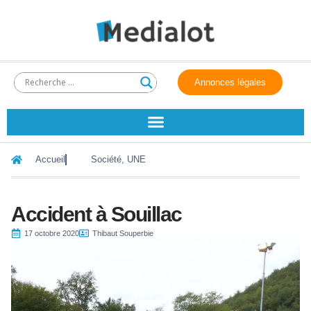
Annonces légales
Accueil
Société
,
UNE
Accident à Souillac
17 octobre 2020
Thibaut Souperbie