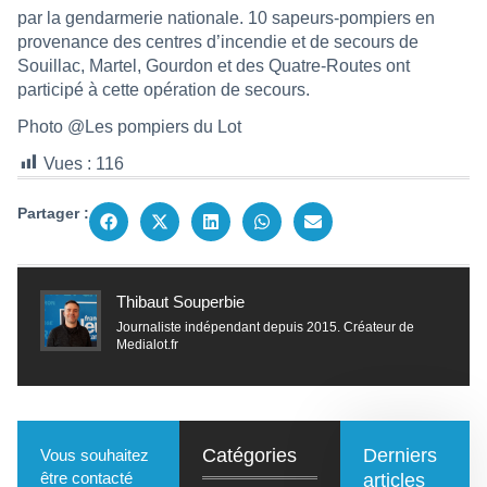
par la gendarmerie nationale. 10 sapeurs-pompiers en
provenance des centres d’incendie et de secours de
Souillac, Martel, Gourdon et des Quatre-Routes ont
participé à cette opération de secours.
Photo @Les pompiers du Lot
Vues :
116
Partager :
Thibaut Souperbie
Journaliste indépendant depuis 2015. Créateur de
Medialot.fr
Catégories
Derniers
Vous souhaitez
être contacté
articles