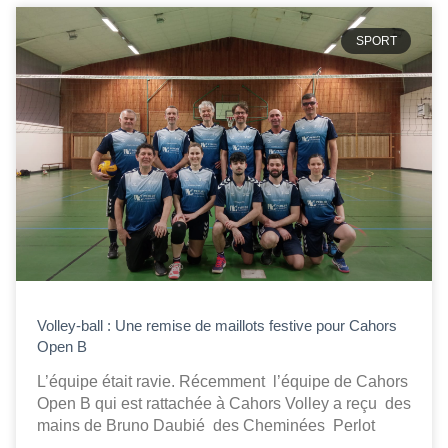
SPORT
Volley-ball : Une remise de maillots festive pour Cahors
Open B
L’équipe était ravie. Récemment l’équipe de Cahors
Open B qui est rattachée à Cahors Volley a reçu des
mains de Bruno Daubié des Cheminées Perlot