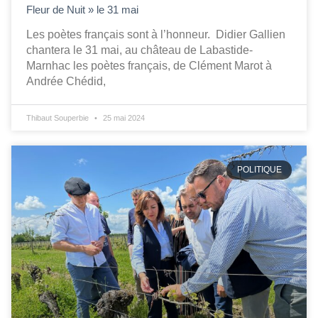
Fleur de Nuit » le 31 mai
Les poètes français sont à l’honneur. Didier Gallien
chantera le 31 mai, au château de Labastide-
Marnhac les poètes français, de Clément Marot à
Andrée Chédid,
Thibaut Souperbie
25 mai 2024
POLITIQUE