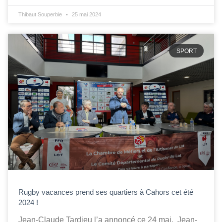
Thibaut Souperbie
25 mai 2024
SPORT
Rugby vacances prend ses quartiers à Cahors cet été
2024 !
Jean-Claude Tardieu l’a annoncé ce 24 mai. Jean-