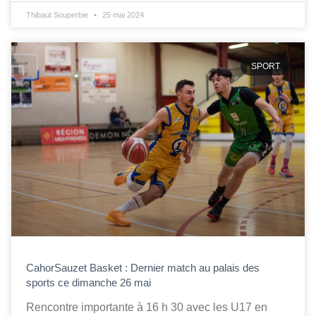
Thibaut Souperbie
25 mai 2024
SPORT
CahorSauzet Basket : Dernier match au palais des
sports ce dimanche 26 mai
Rencontre importante à 16 h 30 avec les U17 en