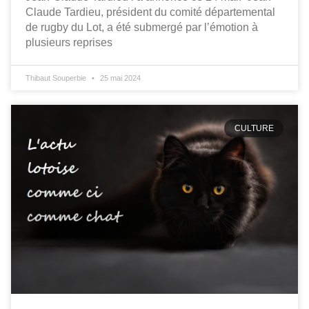
Claude Tardieu, président du comité départemental
de rugby du Lot, a été submergé par l’émotion à
plusieurs reprises
Thibaut Souperbie
25 mai 2024
CULTURE