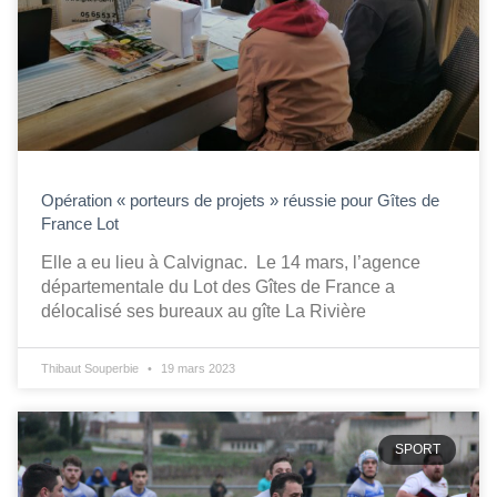
Opération « porteurs de projets » réussie pour Gîtes de
France Lot
Elle a eu lieu à Calvignac. Le 14 mars, l’agence
départementale du Lot des Gîtes de France a
délocalisé ses bureaux au gîte La Rivière
Thibaut Souperbie
19 mars 2023
SPORT