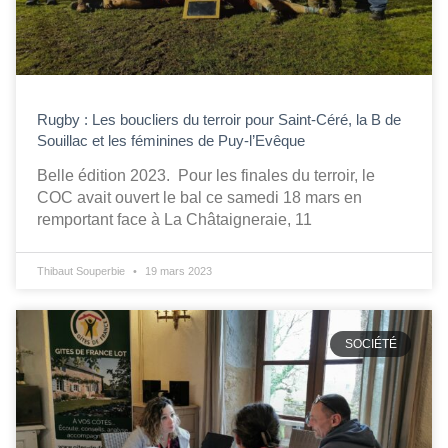
Rugby : Les boucliers du terroir pour Saint-Céré, la B de
Souillac et les féminines de Puy-l’Evêque
Belle édition 2023. Pour les finales du terroir, le
COC avait ouvert le bal ce samedi 18 mars en
remportant face à La Châtaigneraie, 11
Thibaut Souperbie
19 mars 2023
SOCIÉTÉ