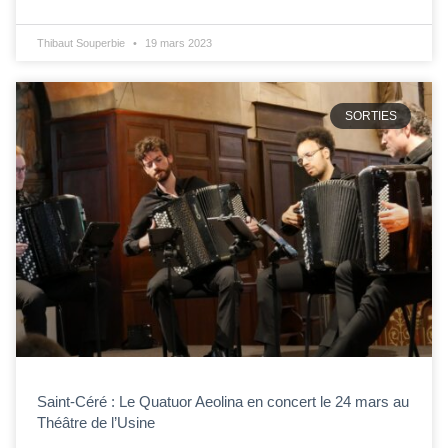
Thibaut Souperbie
19 mars 2023
SORTIES
Saint-Céré : Le Quatuor Aeolina en concert le 24 mars au
Théâtre de l’Usine