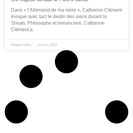
Dans « l’Allemand de ma mère », Catherine Clément
évoque avec tact le destin des siens durant la
Shoah. Philosophe et romancière, Catherine
Clément a
Philippe Mellet
19 mars 2023