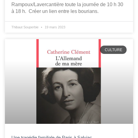
Rampoux/Lavercantière toute la journée de 10 h 30
à 18 h. Créer un lien entre les bourians.
Thibaut Souperbie
19 mars 2023
CULTURE
Une tragédie familiale de Paris à Salviac