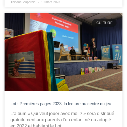
Thibaut Souperbie
19 mars 2023
CULTURE
Lot : Premières pages 2023, la lecture au centre du jeu
L’album « Qui veut jouer avec moi ? » sera distribué
gratuitement aux parents d’un enfant né ou adopté
en 2022 et habitant le Lot.