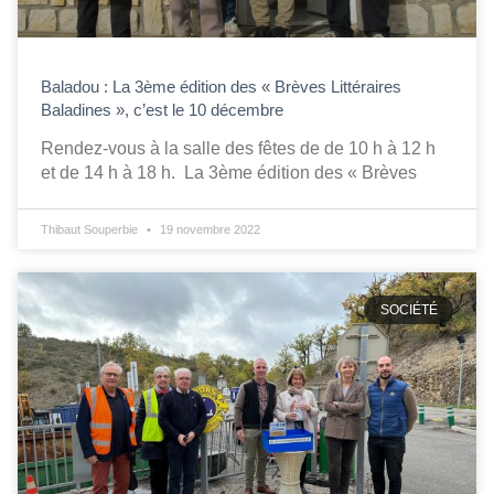
Baladou : La 3ème édition des « Brèves Littéraires
Baladines », c’est le 10 décembre
Rendez-vous à la salle des fêtes de de 10 h à 12 h
et de 14 h à 18 h. La 3ème édition des « Brèves
Thibaut Souperbie
19 novembre 2022
SOCIÉTÉ