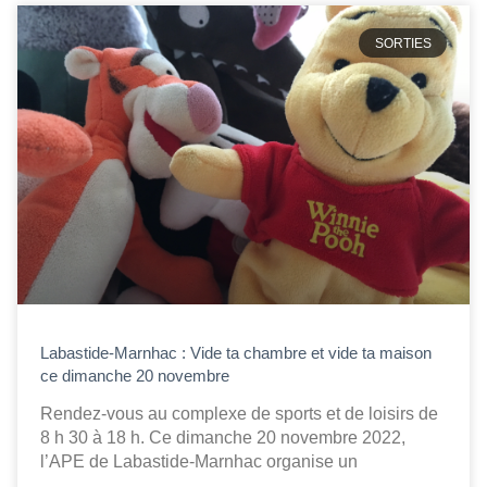
SORTIES
Labastide-Marnhac : Vide ta chambre et vide ta maison
ce dimanche 20 novembre
Rendez-vous au complexe de sports et de loisirs de
8 h 30 à 18 h. Ce dimanche 20 novembre 2022,
l’APE de Labastide-Marnhac organise un