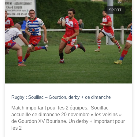
SPORT
Rugby : Souillac – Gourdon, derby + ce dimanche
Match important pour les 2 équipes. Souillac
accueille ce dimanche 20 novembre « les voisins »
de Gourdon XV Bouriane. Un derby + important pour
les 2