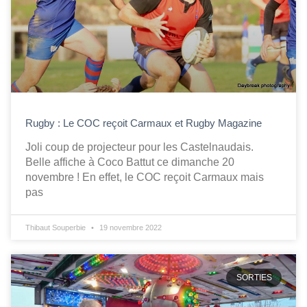
Rugby : Le COC reçoit Carmaux et Rugby Magazine
Joli coup de projecteur pour les Castelnaudais.
Belle affiche à Coco Battut ce dimanche 20
novembre ! En effet, le COC reçoit Carmaux mais
pas
Thibaut Souperbie
19 novembre 2022
SORTIES