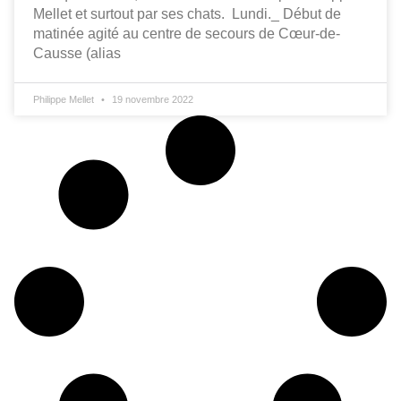
Mellet et surtout par ses chats. Lundi._ Début de
matinée agité au centre de secours de Cœur-de-
Causse (alias
Philippe Mellet
19 novembre 2022