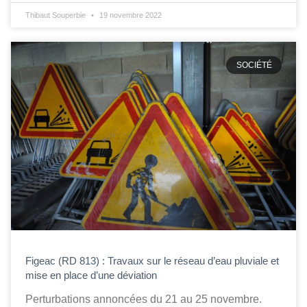
Thibaut Souperbie
19 novembre 2022
SOCIÉTÉ
Figeac (RD 813) : Travaux sur le réseau d’eau pluviale et
mise en place d’une déviation
Perturbations annoncées du 21 au 25 novembre.