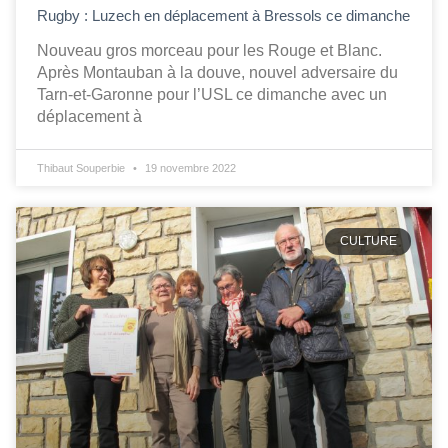
Rugby : Luzech en déplacement à Bressols ce dimanche
Nouveau gros morceau pour les Rouge et Blanc.
Après Montauban à la douve, nouvel adversaire du
Tarn-et-Garonne pour l’USL ce dimanche avec un
déplacement à
Thibaut Souperbie
19 novembre 2022
CULTURE