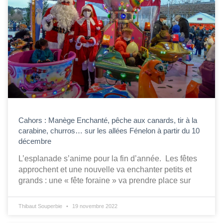
Cahors : Manège Enchanté, pêche aux canards, tir à la
carabine, churros… sur les allées Fénelon à partir du 10
décembre
L’esplanade s’anime pour la fin d’année. Les fêtes
approchent et une nouvelle va enchanter petits et
grands : une « fête foraine » va prendre place sur
Thibaut Souperbie
19 novembre 2022